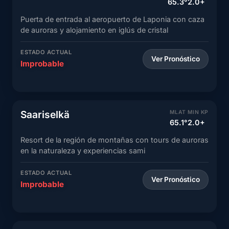
65.3°
2.0+
Puerta de entrada al aeropuerto de Laponia con caza
de auroras y alojamiento en iglús de cristal
ESTADO ACTUAL
Ver Pronóstico
Improbable
Saariselkä
MLAT
MIN KP
65.1°
2.0+
Resort de la región de montañas con tours de auroras
en la naturaleza y experiencias sami
ESTADO ACTUAL
Ver Pronóstico
Improbable