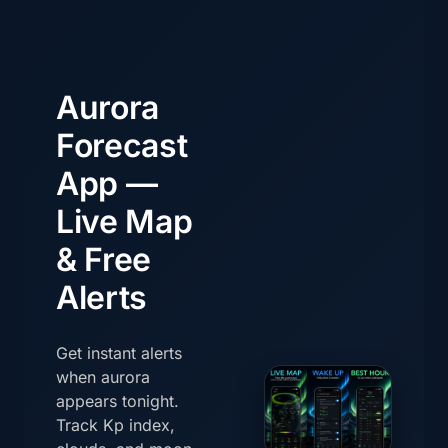
Aurora
Forecast
App —
Live Map
& Free
Alerts
Get instant alerts
when aurora
appears tonight.
Track Kp index,