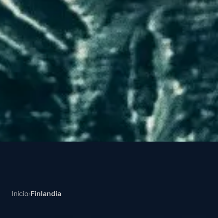
Inicio
›
Finlandia