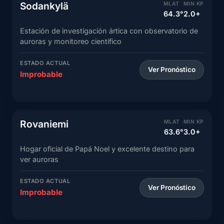
Sodankylä
MLAT
MIN KP
64.3°
2.0+
Estación de investigación ártica con observatorio de
auroras y monitoreo científico
ESTADO ACTUAL
Ver Pronóstico
Improbable
Rovaniemi
MLAT
MIN KP
63.6°
3.0+
Hogar oficial de Papá Noel y excelente destino para
ver auroras
ESTADO ACTUAL
Ver Pronóstico
Improbable