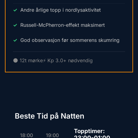
Andre årlige topp i nordlysaktivitet
Russell-McPherron-effekt maksimert
God observasjon før sommerens skumring
🌑 12t mørke
⚡ Kp 3.0+ nødvendig
Beste Tid på Natten
Topptimer:
18:00
19:00
23:00-01:00