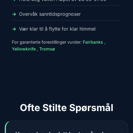
Overvåk sanntidsprognoser
Vær klar til å flytte for klar himmel
For garanterte forestillinger vurder:
Fairbanks
,
Yellowknife
,
Tromsø
Ofte Stilte Spørsmål