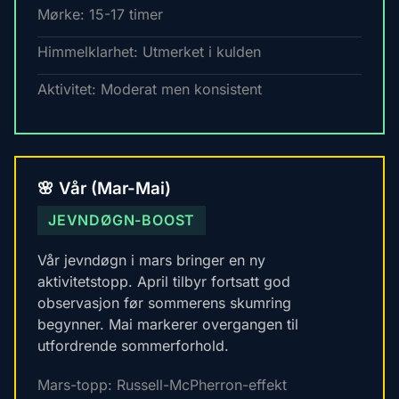
Mørke: 15-17 timer
Himmelklarhet: Utmerket i kulden
Aktivitet: Moderat men konsistent
🌸 Vår (Mar-Mai)
JEVNDØGN-BOOST
Vår jevndøgn i mars bringer en ny
aktivitetstopp. April tilbyr fortsatt god
observasjon før sommerens skumring
begynner. Mai markerer overgangen til
utfordrende sommerforhold.
Mars-topp: Russell-McPherron-effekt