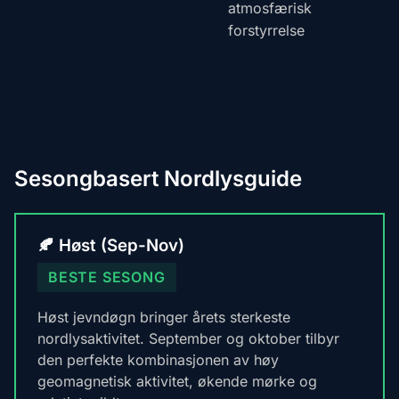
atmosfærisk
forstyrrelse
Sesongbasert Nordlysguide
🍂 Høst (Sep-Nov)
BESTE SESONG
Høst jevndøgn bringer årets sterkeste
nordlysaktivitet. September og oktober tilbyr
den perfekte kombinasjonen av høy
geomagnetisk aktivitet, økende mørke og