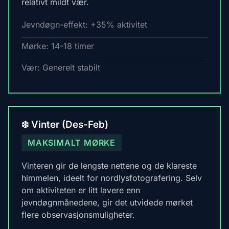
relativt mildt vær.
Jevndøgn-effekt: +35% aktivitet
Mørke: 14-18 timer
Vær: Generelt stabilt
❄️ Vinter (Des-Feb)
MAKSIMALT MØRKE
Vinteren gir de lengste nettene og de klareste
himmelen, ideelt for nordlysfotografering. Selv
om aktiviteten er litt lavere enn
jevndøgnmånedene, gir det utvidede mørket
flere observasjonsmuligheter.