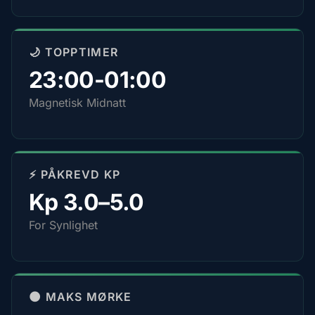
🌙 TOPPTIMER
23:00-01:00
Magnetisk Midnatt
⚡ PÅKREVD KP
Kp 3.0–5.0
For Synlighet
🌑 MAKS MØRKE