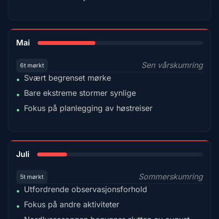
35%
Mai
Sen vårskumring
6t mørkt
Svært begrenset mørke
•
Bare ekstreme stormer synlige
•
Fokus på planlegging av høstreiser
•
18%
Juli
Sommerskumring
5t mørkt
Utfordrende observasjonsforhold
•
Fokus på andre aktiviteter
•