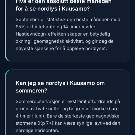
Hva er den absolutt beste måneden
for å se nordlys i Kuusamo?
September er statistisk den beste måneden med
95% aktivitetsrate og 14 timer mørke.
Høstjevndøgn-effekten skaper en betydelig
økning i geomagnetisk aktivitet, og gir deg de
høyeste sjansene for å oppleve nordlyset.
Kan jeg se nordlys i Kuusamo om
sommeren?
Sommerobservasjon er ekstremt utfordrende på
grunn av hvite netter og begrenset mørke (bare
4 timer i juni). Bare de sterkeste geomagnetiske
stormene (Kp 7+) kan være synlige lavt ved den
nordlige horisonten.