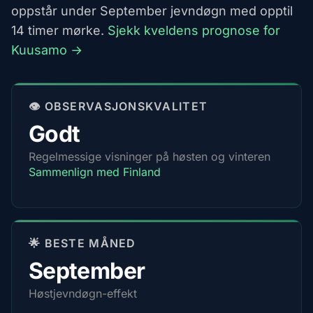
oppstår under September jevndøgn med opptil
14 timer mørke.
Sjekk kveldens prognose for
Kuusamo →
👁️ OBSERVASJONSKVALITET
Godt
Regelmessige visninger på høsten og vinteren
Sammenlign med Finland
🌟 BESTE MÅNED
September
Høstjevndøgn-effekt