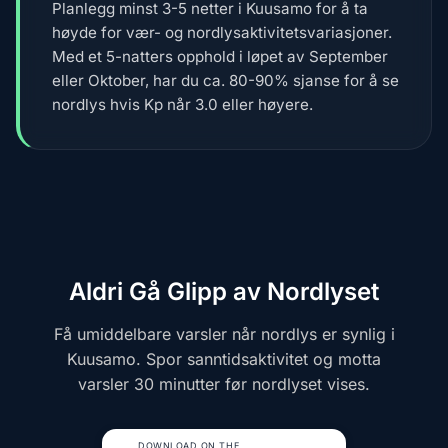
Planlegg minst 3-5 netter i Kuusamo for å ta
høyde for vær- og nordlysaktivitetsvariasjoner.
Med et 5-natters opphold i løpet av September
eller Oktober, har du ca. 80-90% sjanse for å se
nordlys hvis Kp når 3.0 eller høyere.
Aldri Gå Glipp av Nordlyset
Få umiddelbare varsler når nordlys er synlig i
Kuusamo. Spor sanntidsaktivitet og motta
varsler 30 minutter før nordlyset vises.
DOWNLOAD ON THE