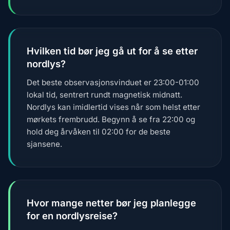
Hvilken tid bør jeg gå ut for å se etter
nordlys?
Det beste observasjonsvinduet er 23:00-01:00
lokal tid, sentrert rundt magnetisk midnatt.
Nordlys kan imidlertid vises når som helst etter
mørkets frembrudd. Begynn å se fra 22:00 og
hold deg årvåken til 02:00 for de beste
sjansene.
Hvor mange netter bør jeg planlegge
for en nordlysreise?