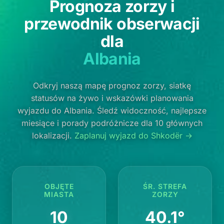
Prognoza zorzy i
przewodnik obserwacji
dla
Albania
Odkryj naszą mapę prognoz zorzy, siatkę
statusów na żywo i wskazówki planowania
wyjazdu do Albania. Śledź widoczność, najlepsze
miesiące i porady podróżnicze dla 10 głównych
lokalizacji.
Zaplanuj wyjazd do Shkodër →
OBJĘTE
ŚR. STREFA
MIASTA
ZORZY
10
40.1°