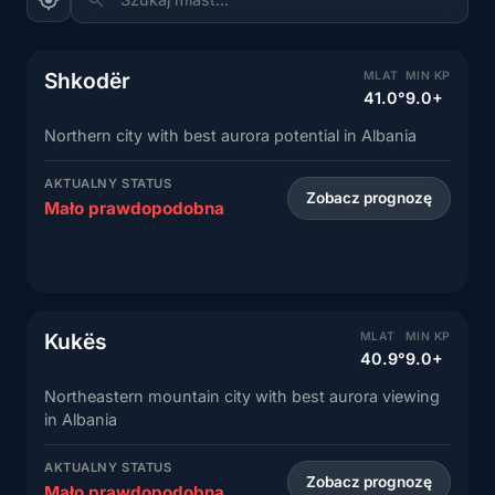
Shkodër
MLAT
MIN KP
41.0°
9.0+
Northern city with best aurora potential in Albania
AKTUALNY STATUS
Zobacz prognozę
Mało prawdopodobna
Kukës
MLAT
MIN KP
40.9°
9.0+
Northeastern mountain city with best aurora viewing
in Albania
AKTUALNY STATUS
Zobacz prognozę
Mało prawdopodobna