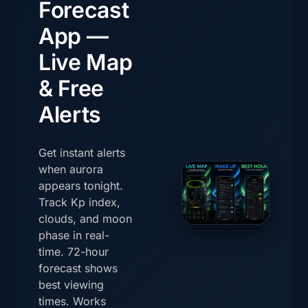
Forecast
App —
Live Map
& Free
Alerts
Get instant alerts
when aurora
appears tonight.
Track Kp index,
clouds, and moon
phase in real-
time. 72-hour
forecast shows
best viewing
times. Works