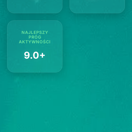
NAJLEPSZY
PRÓG
AKTYWNOŚCI
9.0+