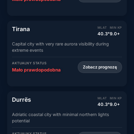
Tirana
MLAT
MIN KP
40.3°
9.0+
Capital city with very rare aurora visibility during
extreme events
AKTUALNY STATUS
Zobacz prognozę
Mało prawdopodobna
Durrës
MLAT
MIN KP
40.3°
9.0+
Adriatic coastal city with minimal northern lights
potential
AKTUALNY STATUS