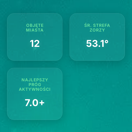
OBJĘTE
ŚR. STREFA
MIASTA
ZORZY
12
53.1°
NAJLEPSZY
PRÓG
AKTYWNOŚCI
7.0+