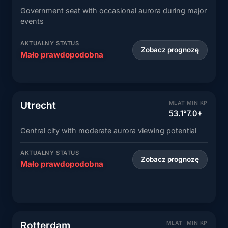
Government seat with occasional aurora during major
events
AKTUALNY STATUS
Zobacz prognozę
Mało prawdopodobna
Utrecht
MLAT
MIN KP
53.1°
7.0+
Central city with moderate aurora viewing potential
AKTUALNY STATUS
Zobacz prognozę
Mało prawdopodobna
Rotterdam
MLAT
MIN KP