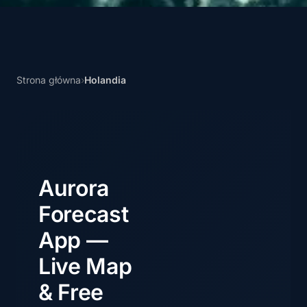
Strona główna
›
Holandia
Aurora
Forecast
App —
Live Map
& Free