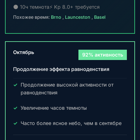
🌑 10ч темнота
⚡ Kp 8.0+ требуется
Похожее время:
Brno
,
Launceston
,
Basel
Октябрь
92% активность
Продолжение эффекта равноденствия
Продолжение высокой активности от
равноденствия
Увеличение часов темноты
Часто более ясное небо, чем в сентябре