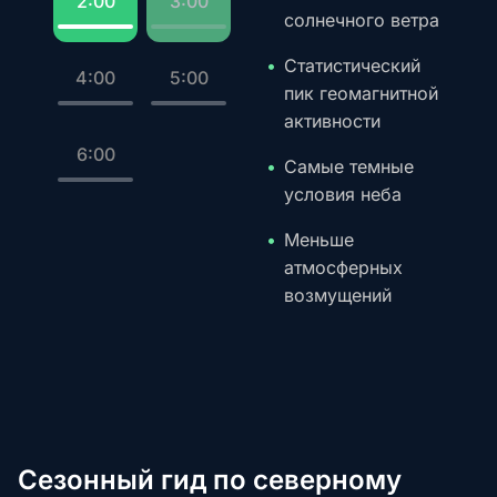
2:00
3:00
солнечного ветра
Статистический
4:00
5:00
пик геомагнитной
активности
6:00
Самые темные
условия неба
Меньше
атмосферных
возмущений
Сезонный гид по северному