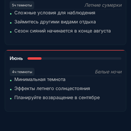
Летние сумерки
5ч темноты
Сложные условия для наблюдения
•
Займитесь другими видами отдыха
•
Сезон сияний начинается в конце августа
•
15%
Июнь
Белые ночи
4ч темноты
Минимальная темнота
•
Эффекты летнего солнцестояния
•
Планируйте возвращение в сентябре
•