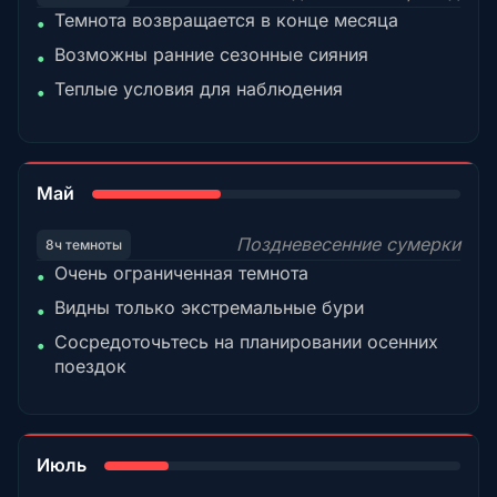
Темнота возвращается в конце месяца
•
Возможны ранние сезонные сияния
•
Теплые условия для наблюдения
•
35%
Май
Поздневесенние сумерки
8ч темноты
Очень ограниченная темнота
•
Видны только экстремальные бури
•
Сосредоточьтесь на планировании осенних
•
поездок
18%
Июль