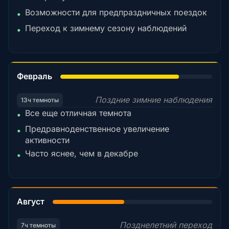
Возможности для предпраздничных поездок
•
Переход к зимнему сезону наблюдений
•
78%
Февраль
Поздние зимние наблюдения
13ч темноты
Все еще отличная темнота
•
Предравноденственное увеличение
•
активности
Часто яснее, чем в декабре
•
45%
Август
Позднелетний переход
7ч темноты