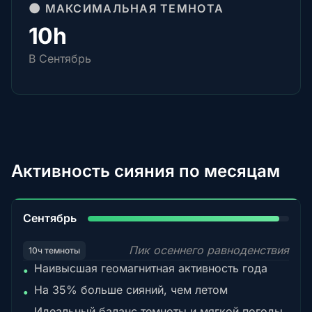
🌑 МАКСИМАЛЬНАЯ ТЕМНОТА
10h
В Сентябрь
Активность сияния по месяцам
95%
Сентябрь
Пик осеннего равноденствия
10ч темноты
Наивысшая геомагнитная активность года
•
На 35% больше сияний, чем летом
•
Идеальный баланс темноты и мягкой погоды