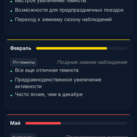
Быстрое увеличение темноты
•
Возможности для предпраздничных поездок
•
Переход к зимнему сезону наблюдений
•
78%
Февраль
Поздние зимние наблюдения
17ч темноты
Все еще отличная темнота
•
Предравноденственное увеличение
•
активности
Часто яснее, чем в декабре
•
35%
Май