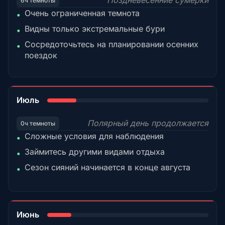
Поздневесенние сумерки
6ч темноты
Очень ограниченная темнота
•
Видны только экстремальные бури
•
Сосредоточьтесь на планировании осенних
•
поездок
18%
Июль
Полярный день продолжается
0ч темноты
Сложные условия для наблюдения
•
Займитесь другими видами отдыха
•
Сезон сияний начинается в конце августа
•
15%
Июнь