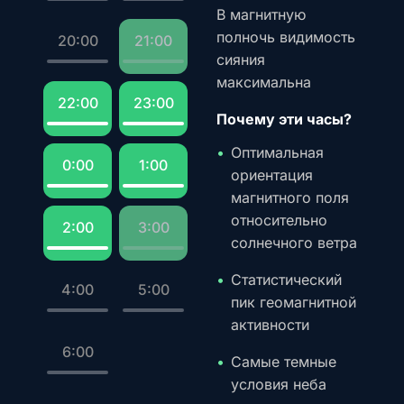
В магнитную
полночь видимость
20:00
21:00
сияния
максимальна
22:00
23:00
Почему эти часы?
Оптимальная
0:00
1:00
ориентация
магнитного поля
относительно
2:00
3:00
солнечного ветра
Статистический
4:00
5:00
пик геомагнитной
активности
6:00
Самые темные
условия неба