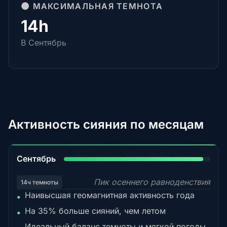
🌑 МАКСИМАЛЬНАЯ ТЕМНОТА
14h
В Сентябрь
Активность сияния по месяцам
95%
Сентябрь
Пик осеннего равноденствия
14ч темноты
Наивысшая геомагнитная активность года
•
На 35% больше сияний, чем летом
•
Идеальный баланс темноты и мягкой погоды