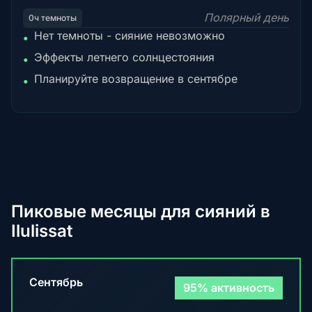
Полярный день
0ч темноты
Нет темноты - сияние невозможно
•
Эффекты летнего солнцестояния
•
Планируйте возвращение в сентябре
•
Пиковые месяцы для сияний в
Ilulissat
Сентябрь
95% активность