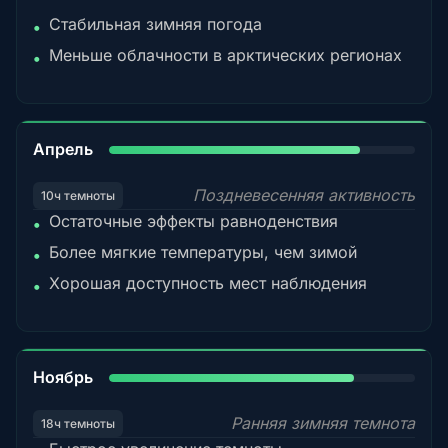
Стабильная зимняя погода
•
Меньше облачности в арктических регионах
•
82%
Апрель
Поздневесенняя активность
10ч темноты
Остаточные эффекты равноденствия
•
Более мягкие температуры, чем зимой
•
Хорошая доступность мест наблюдения
•
80%
Ноябрь
Ранняя зимняя темнота
18ч темноты