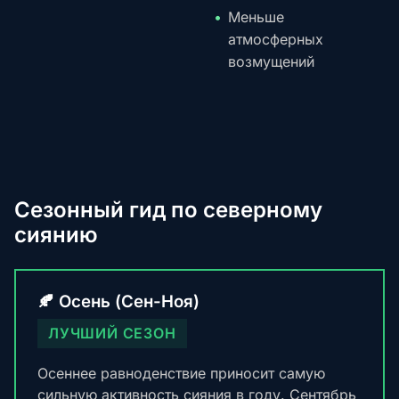
Меньше
атмосферных
возмущений
Сезонный гид по северному
сиянию
🍂 Осень (Сен-Ноя)
ЛУЧШИЙ СЕЗОН
Осеннее равноденствие приносит самую
сильную активность сияния в году. Сентябрь