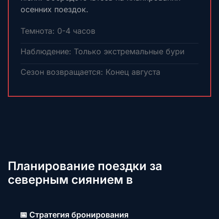
осенних поездок.
Темнота: 0-4 часов
Наблюдение: Только экстремальные бури
Сезон возвращается: Конец августа
Планирование поездки за
северным сиянием в
📅 Стратегия бронирования