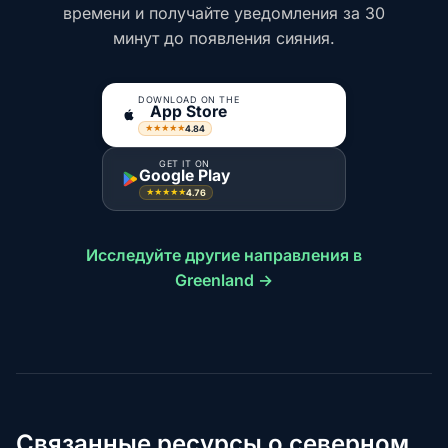
времени и получайте уведомления за 30
минут до появления сияния.
DOWNLOAD ON THE
App Store
4.84
★★★★★
GET IT ON
Google Play
4.76
★★★★★
Исследуйте другие направления в
Greenland →
Связанные ресурсы о северном