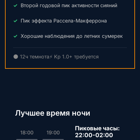
Второй годовой пик активности сияний
Пик эффекта Рассела-Макферрона
Хорошие наблюдения до летних сумерек
🌑 12ч темнота
⚡ Kp 1.0+ требуется
Лучшее время ночи
Пиковые часы:
18:00
19:00
22:00-02:00