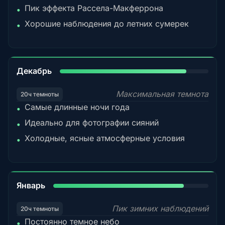
Пик эффекта Рассела-Макферрона
•
Хорошие наблюдения до летних сумерек
•
85%
Декабрь
Максимальная темнота
20ч темноты
Самые длинные ночи года
•
Идеально для фотографии сияний
•
Холодные, ясные атмосферные условия
•
84%
Январь
Пик зимних наблюдений
20ч темноты
Постоянно темное небо
•