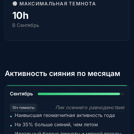
🌑 МАКСИМАЛЬНАЯ ТЕМНОТА
10h
В Сентябрь
Активность сияния по месяцам
95%
Сентябрь
Пик осеннего равноденствия
10ч темноты
Наивысшая геомагнитная активность года
•
На 35% больше сияний, чем летом
•
Идеальный баланс темноты и мягкой погоды