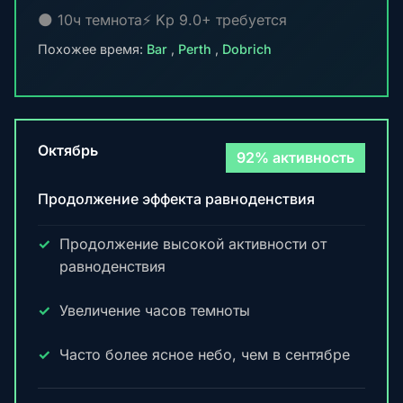
🌑 10ч темнота
⚡ Kp 9.0+ требуется
Похожее время:
Bar
,
Perth
,
Dobrich
Октябрь
92% активность
Продолжение эффекта равноденствия
Продолжение высокой активности от
равноденствия
Увеличение часов темноты
Часто более ясное небо, чем в сентябре