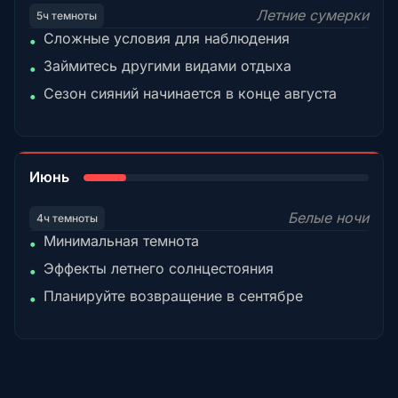
Летние сумерки
5ч темноты
Сложные условия для наблюдения
•
Займитесь другими видами отдыха
•
Сезон сияний начинается в конце августа
•
15%
Июнь
Белые ночи
4ч темноты
Минимальная темнота
•
Эффекты летнего солнцестояния
•
Планируйте возвращение в сентябре
•