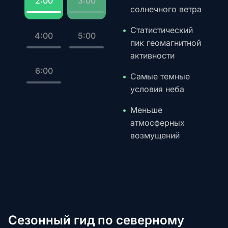
2:00
3:00
солнечного ветра
Статистический
4:00
5:00
пик геомагнитной
активности
6:00
Самые темные
условия неба
Меньше
атмосферных
возмущений
Сезонный гид по северному