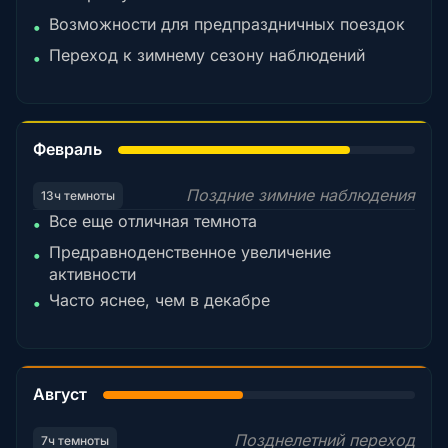
Возможности для предпраздничных поездок
•
Переход к зимнему сезону наблюдений
•
78%
Февраль
Поздние зимние наблюдения
13ч темноты
Все еще отличная темнота
•
Предравноденственное увеличение
•
активности
Часто яснее, чем в декабре
•
45%
Август
Позднелетний переход
7ч темноты