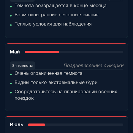
Темнота возвращается в конце месяца
•
Возможны ранние сезонные сияния
•
Теплые условия для наблюдения
•
35%
Май
Поздневесенние сумерки
8ч темноты
Очень ограниченная темнота
•
Видны только экстремальные бури
•
Сосредоточьтесь на планировании осенних
•
поездок
18%
Июль