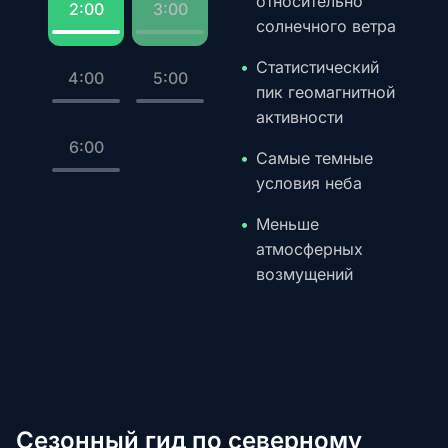
относительно
2:00
3:00
солнечного ветра
Статистический
4:00
5:00
пик геомагнитной
активности
6:00
Самые темные
условия неба
Меньше
атмосферных
возмущений
Сезонный гид по северному