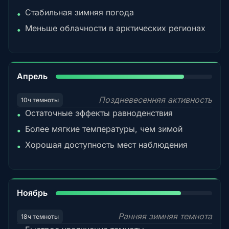
Стабильная зимняя погода
•
Меньше облачности в арктических регионах
•
82%
Апрель
Поздневесенняя активность
10ч темноты
Остаточные эффекты равноденствия
•
Более мягкие температуры, чем зимой
•
Хорошая доступность мест наблюдения
•
80%
Ноябрь
Ранняя зимняя темнота
18ч темноты