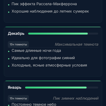
Пик эффекта Рассела-Макферрона
•
Хорошие наблюдения до летних сумерек
•
85%
Декабрь
Максимальная темнота
15ч темноты
Самые длинные ночи года
•
Идеально для фотографии сияний
•
Холодные, ясные атмосферные условия
•
84%
Январь
Пик зимних наблюдений
15ч темноты
Постоянно темное небо
•