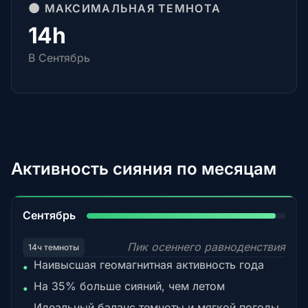
🌑 МАКСИМАЛЬНАЯ ТЕМНОТА
14h
В Сентябрь
Активность сияния по месяцам
95%
Сентябрь
Пик осеннего равноденствия
14ч темноты
Наивысшая геомагнитная активность года
•
На 35% больше сияний, чем летом
•
Идеальный баланс темноты и мягкой погоды