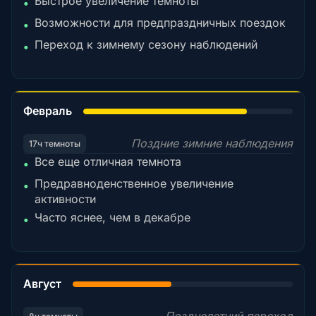
Быстрое увеличение темноты
•
Возможности для предпраздничных поездок
•
Переход к зимнему сезону наблюдений
•
78%
Февраль
Поздние зимние наблюдения
17ч темноты
Все еще отличная темнота
•
Предравноденственное увеличение
•
активности
Часто яснее, чем в декабре
•
45%
Август