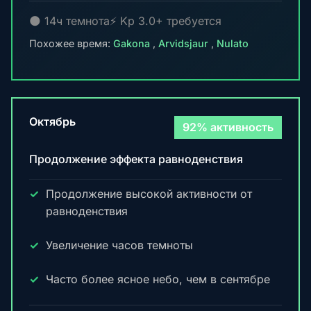
🌑 14ч темнота
⚡ Kp 3.0+ требуется
Похожее время:
Gakona
,
Arvidsjaur
,
Nulato
Октябрь
92% активность
Продолжение эффекта равноденствия
Продолжение высокой активности от
равноденствия
Увеличение часов темноты
Часто более ясное небо, чем в сентябре