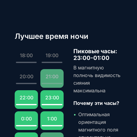
Лучшее время ночи
Пиковые часы:
18:00
19:00
23:00-01:00
В магнитную
полночь видимость
20:00
21:00
сияния
максимальна
22:00
23:00
Почему эти часы?
Оптимальная
0:00
1:00
ориентация
магнитного поля