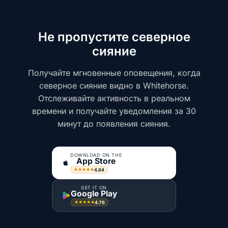
Не пропустите северное
сияние
Получайте мгновенные оповещения, когда
северное сияние видно в Whitehorse.
Отслеживайте активность в реальном
времени и получайте уведомления за 30
минут до появления сияния.
DOWNLOAD ON THE
App Store
4.84
★★★★★
GET IT ON
Google Play
4.76
★★★★★