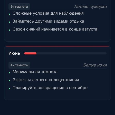
Летние сумерки
5ч темноты
Сложные условия для наблюдения
•
Займитесь другими видами отдыха
•
Сезон сияний начинается в конце августа
•
15%
Июнь
Белые ночи
4ч темноты
Минимальная темнота
•
Эффекты летнего солнцестояния
•
Планируйте возвращение в сентябре
•