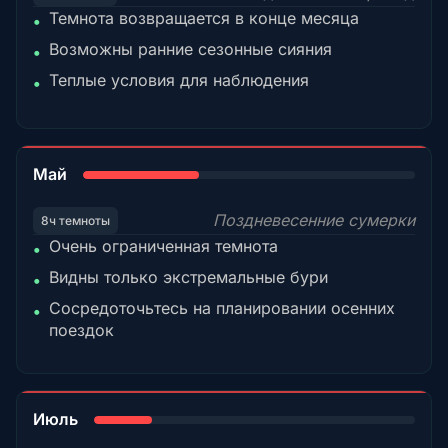
Темнота возвращается в конце месяца
•
Возможны ранние сезонные сияния
•
Теплые условия для наблюдения
•
35%
Май
Поздневесенние сумерки
8ч темноты
Очень ограниченная темнота
•
Видны только экстремальные бури
•
Сосредоточьтесь на планировании осенних
•
поездок
18%
Июль