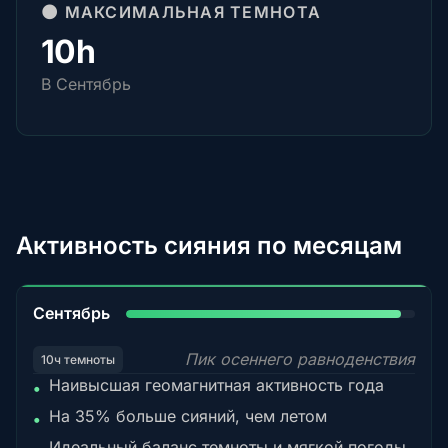
🌑 МАКСИМАЛЬНАЯ ТЕМНОТА
10h
В Сентябрь
Активность сияния по месяцам
95%
Сентябрь
Пик осеннего равноденствия
10ч темноты
Наивысшая геомагнитная активность года
•
На 35% больше сияний, чем летом
•
Идеальный баланс темноты и мягкой погоды