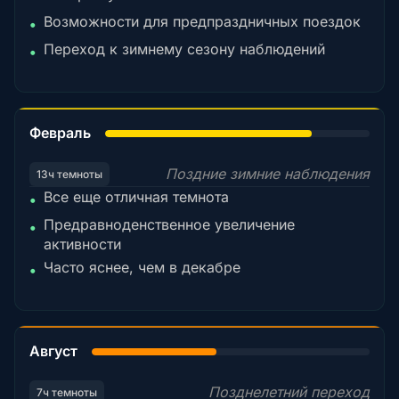
Возможности для предпраздничных поездок
•
Переход к зимнему сезону наблюдений
•
78%
Февраль
Поздние зимние наблюдения
13ч темноты
Все еще отличная темнота
•
Предравноденственное увеличение
•
активности
Часто яснее, чем в декабре
•
45%
Август
Позднелетний переход
7ч темноты