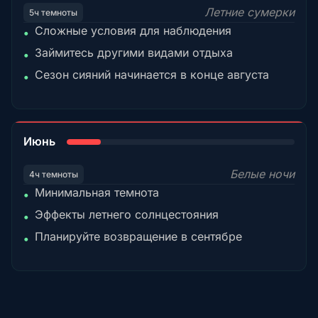
Летние сумерки
5ч темноты
Сложные условия для наблюдения
•
Займитесь другими видами отдыха
•
Сезон сияний начинается в конце августа
•
15%
Июнь
Белые ночи
4ч темноты
Минимальная темнота
•
Эффекты летнего солнцестояния
•
Планируйте возвращение в сентябре
•