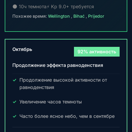
🌑 10ч темнота
⚡ Kp 9.0+ требуется
Похожее время:
Wellington
,
Bihać
,
Prijedor
Октябрь
92% активность
Продолжение эффекта равноденствия
Продолжение высокой активности от
равноденствия
Увеличение часов темноты
Часто более ясное небо, чем в сентябре