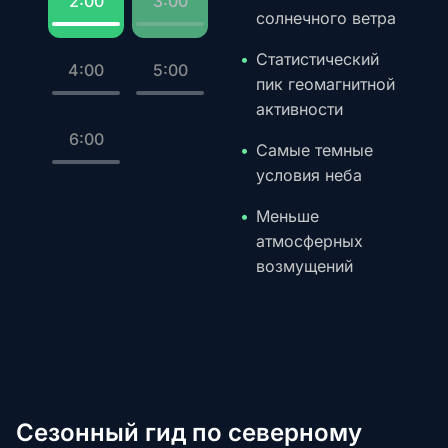
2:00
3:00
солнечного ветра
Статистический
4:00
5:00
пик геомагнитной
активности
6:00
Самые темные
условия неба
Меньше
атмосферных
возмущений
Сезонный гид по северному