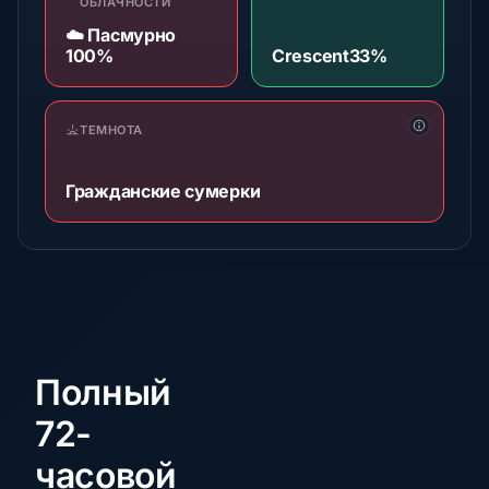
ОБЛАЧНОСТИ
☁️ Пасмурно
100%
Crescent
33%
ТЕМНОТА
Гражданские сумерки
Полный
72-
часовой