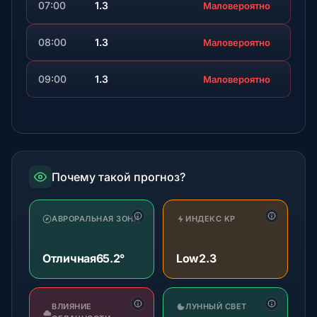
07:00
1.3
Маловероятно
08:00
1.3
Маловероятно
09:00
1.3
Маловероятно
Почему такой прогноз?
АВРОРАЛЬНАЯ ЗОНА
ИНДЕКС KP
Отличная
65.2°
Low
2.3
ВЛИЯНИЕ
ЛУННЫЙ СВЕТ