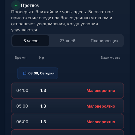
Прогноз
Проверьте ближайшие часы здесь. Бесплатное
приложение следит за более длинным окном и
отправляет уведомления, когда условия
улучшаются.
6 часов
27 дней
Планировщик
Время
Kp
Видимость
08.08, Сегодня
04:00
1.3
Маловероятно
05:00
1.3
Маловероятно
06:00
1.3
Маловероятно