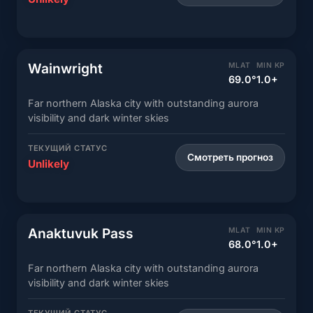
Wainwright
MLAT
MIN KP
69.0°
1.0+
Far northern Alaska city with outstanding aurora
visibility and dark winter skies
ТЕКУЩИЙ СТАТУС
Смотреть прогноз
Unlikely
Anaktuvuk Pass
MLAT
MIN KP
68.0°
1.0+
Far northern Alaska city with outstanding aurora
visibility and dark winter skies