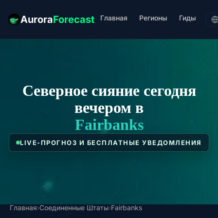
Главная
Регионы
Гиды
Aurora
Forecast
Северное сияние сегодня
вечером в
Fairbanks
LIVE-ПРОГНОЗ И БЕСПЛАТНЫЕ УВЕДОМЛЕНИЯ
Главная
›
Соединенные Штаты
›
Fairbanks