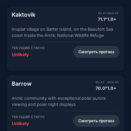
Kaktovik
MLAT
MIN KP
71.1°
1.0+
Inupiat village on Barter Island, on the Beaufort Sea
coast inside the Arctic National Wildlife Refuge
ТЕКУЩИЙ СТАТУС
Смотреть прогноз
Unlikely
Barrow
MLAT
MIN KP
70.0°
1.0+
Arctic community with exceptional polar aurora
viewing and polar night displays
ТЕКУЩИЙ СТАТУС
Смотреть прогноз
Unlikely