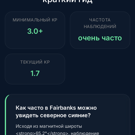
МИНИМАЛЬНЫЙ KP
ЧАСТОТА
НАБЛЮДЕНИЙ
3.0+
очень часто
ТЕКУЩИЙ KP
1.7
Как часто в Fairbanks можно
увидеть северное сияние?
Исходя из магнитной широты
<strong>65.2°</strong>, наблюдение