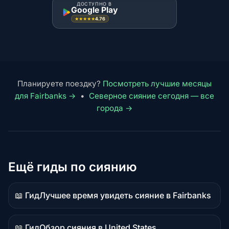
ДОСТУПНО В
Google Play
4.76
★★★★★
Планируете поездку?
Посмотреть лучшие месяцы
для Fairbanks →
•
Северное сияние сегодня — все
города →
Ещё гиды по сиянию
📖 Гид
Лучшее время увидеть сияние в Fairbanks
Материал-
руководство
📖 Гид
Обзор сияния в United States