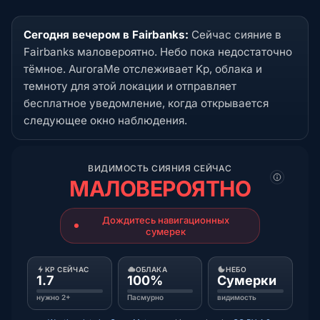
Сегодня вечером в Fairbanks:
Сейчас сияние в
Fairbanks маловероятно. Небо пока недостаточно
тёмное. AuroraMe отслеживает Kp, облака и
темноту для этой локации и отправляет
бесплатное уведомление, когда открывается
следующее окно наблюдения.
ВИДИМОСТЬ СИЯНИЯ СЕЙЧАС
МАЛОВЕРОЯТНО
Дождитесь навигационных
сумерек
KP СЕЙЧАС
ОБЛАКА
НЕБО
1.7
100%
Сумерки
нужно 2+
Пасмурно
видимость