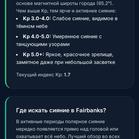
основе магнитной широты города (65.2°).
Чем выше Kp, тем ярче и активнее сияние:
Kp 3.0-4.0:
Слабое сияние, видимое в
тёмном небе
Kp 4.0-5.0:
Умеренное сияние с
танцующими узорами
Kp 5.0+:
Яркое, красочное зрелище,
заметное даже при небольшой засветке
Текущий индекс Kp:
1.7
Где искать сияние в Fairbanks?
В активные периоды полярное сияние
нередко появляется прямо над головой или
охватывает всё небо. Лучший обзор во всех