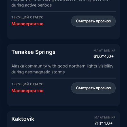
during active periods
ТЕКУЩИЙ СТАТУС
Смотреть прогноз
Маловероятно
Tenakee Springs
МЛАТ
MIN KP
61.0°
4.0+
Alaska community with good northern lights visibility
during geomagnetic storms
ТЕКУЩИЙ СТАТУС
Смотреть прогноз
Маловероятно
Kaktovik
МЛАТ
MIN KP
71.1°
1.0+