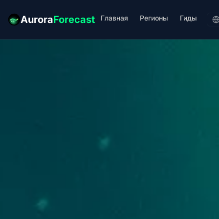
Главная
Регионы
Гиды
Aurora
Forecast