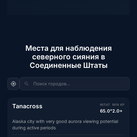
Места для наблюдения
северного сияния в
Соединенные Штаты
Поиск городов...
Tanacross
МЛАТ
MIN KP
65.0°
2.0+
Alaska city with very good aurora viewing potential
during active periods