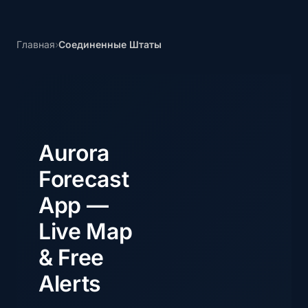
Главная
›
Соединенные Штаты
Aurora
Forecast
App —
Live Map
& Free
Alerts