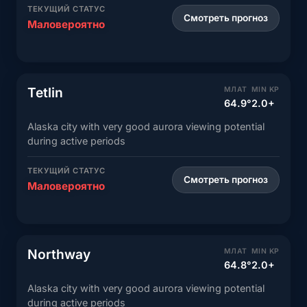
ТЕКУЩИЙ СТАТУС
Смотреть прогноз
Маловероятно
Tetlin
МЛАТ
MIN KP
64.9°
2.0+
Alaska city with very good aurora viewing potential
during active periods
ТЕКУЩИЙ СТАТУС
Смотреть прогноз
Маловероятно
Northway
МЛАТ
MIN KP
64.8°
2.0+
Alaska city with very good aurora viewing potential
during active periods