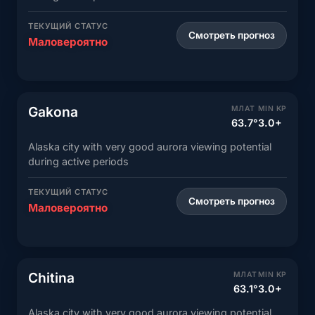
ТЕКУЩИЙ СТАТУС
Смотреть прогноз
Маловероятно
Gakona
МЛАТ
MIN KP
63.7°
3.0+
Alaska city with very good aurora viewing potential
during active periods
ТЕКУЩИЙ СТАТУС
Смотреть прогноз
Маловероятно
Chitina
МЛАТ
MIN KP
63.1°
3.0+
Alaska city with very good aurora viewing potential