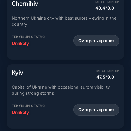
Chernihiv
MLAT
MIN KP
48.4°
8.0+
Northern Ukraine city with best aurora viewing in the
country
ТЕКУЩИЙ СТАТУС
Смотреть прогноз
Unlikely
Kyiv
MLAT
MIN KP
47.5°
9.0+
Capital of Ukraine with occasional aurora visibility
during strong storms
ТЕКУЩИЙ СТАТУС
Смотреть прогноз
Unlikely