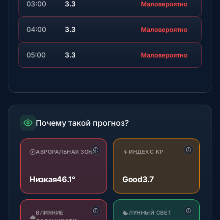
03:00
3.3
Маловероятно
04:00
3.3
Маловероятно
05:00
3.3
Маловероятно
Почему такой прогноз?
АВРОРАЛЬНАЯ ЗОНА
ИНДЕКС KP
Низкая
46.1°
Good
3.7
ВЛИЯНИЕ
ЛУННЫЙ СВЕТ