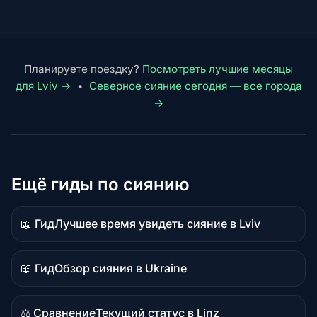
Планируете поездку?
Посмотреть лучшие месяцы
для Lviv →
•
Северное сияние сегодня — все города
→
Ещё гиды по сиянию
📖 Гид
Лучшее время увидеть сияние в Lviv
Материал-
руководство
📖 Гид
Обзор сияния в Ukraine
Материал-
руководство
⚖️ Сравнение
Текущий статус в Linz