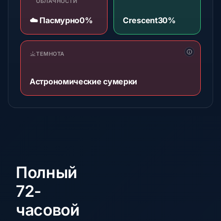
ОБЛАЧНОСТИ
☁️ Пасмурно
0%
Crescent
30%
ТЕМНОТА
Астрономические сумерки
Полный
72-
часовой