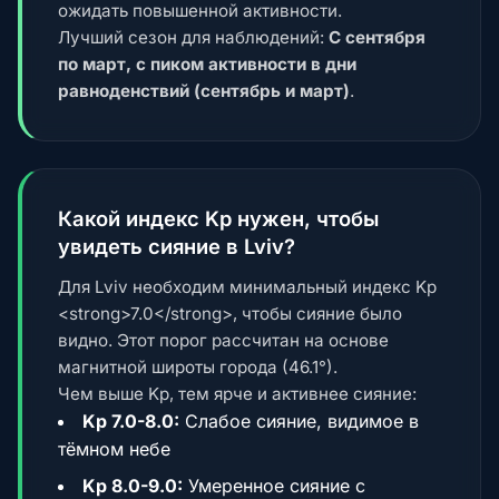
ожидать повышенной активности.
Лучший сезон для наблюдений:
С сентября
по март, с пиком активности в дни
равноденствий (сентябрь и март)
.
Какой индекс Kp нужен, чтобы
увидеть сияние в Lviv?
Для Lviv необходим минимальный индекс Kp
<strong>7.0</strong>, чтобы сияние было
видно. Этот порог рассчитан на основе
магнитной широты города (46.1°).
Чем выше Kp, тем ярче и активнее сияние:
Kp 7.0-8.0:
Слабое сияние, видимое в
тёмном небе
Kp 8.0-9.0:
Умеренное сияние с