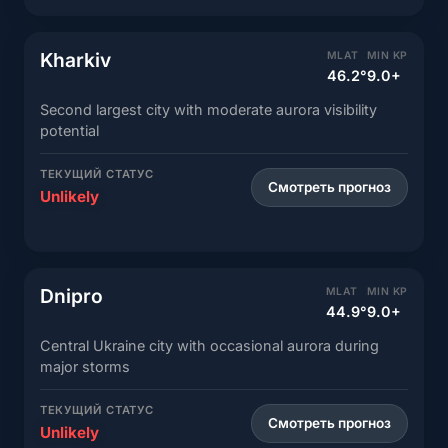
Kharkiv
MLAT
MIN KP
46.2°
9.0+
Second largest city with moderate aurora visibility
potential
ТЕКУЩИЙ СТАТУС
Смотреть прогноз
Unlikely
Dnipro
MLAT
MIN KP
44.9°
9.0+
Central Ukraine city with occasional aurora during
major storms
ТЕКУЩИЙ СТАТУС
Смотреть прогноз
Unlikely