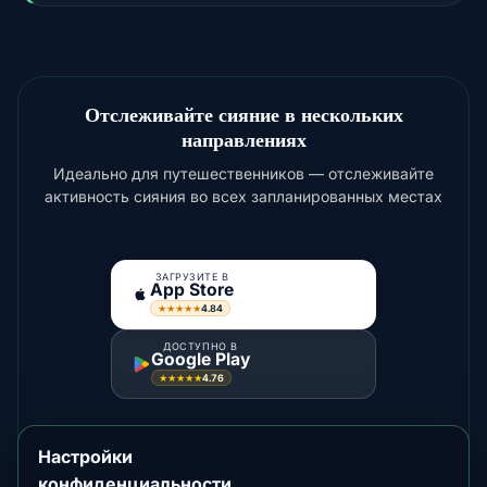
Отслеживайте сияние в нескольких
направлениях
Идеально для путешественников — отслеживайте
активность сияния во всех запланированных местах
ЗАГРУЗИТЕ В
App Store
4.84
★★★★★
ДОСТУПНО В
Google Play
4.76
★★★★★
Настройки
Для более яркого сияния рассмотрите
Fairbanks
,
Yellowknife
конфиденциальности