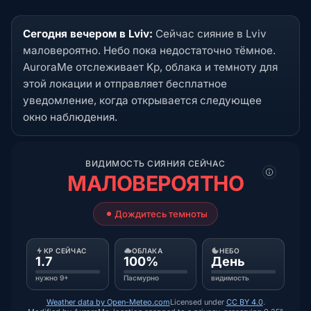
Сегодня вечером в Lviv:
Сейчас сияние в Lviv
маловероятно. Небо пока недостаточно тёмное.
AuroraMe отслеживает Kp, облака и темноту для
этой локации и отправляет бесплатное
уведомление, когда открывается следующее
окно наблюдения.
ВИДИМОСТЬ СИЯНИЯ СЕЙЧАС
МАЛОВЕРОЯТНО
Дождитесь темноты
KP СЕЙЧАС
ОБЛАКА
НЕБО
1.7
100%
День
нужно 9+
Пасмурно
видимость
Weather data by Open-Meteo.com
Licensed under
CC BY 4.0
.