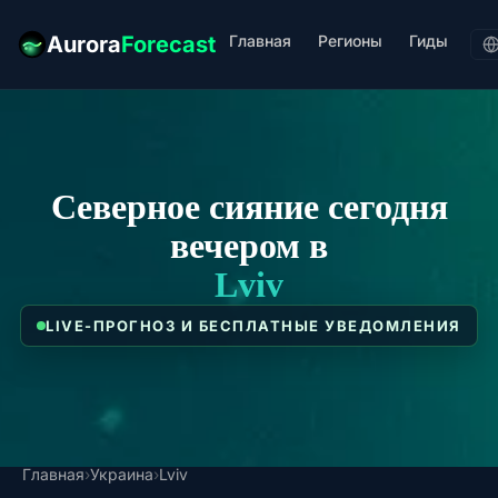
Главная
Регионы
Гиды
Aurora
Forecast
Северное сияние сегодня
вечером в
Lviv
LIVE-ПРОГНОЗ И БЕСПЛАТНЫЕ УВЕДОМЛЕНИЯ
Главная
›
Украина
›
Lviv