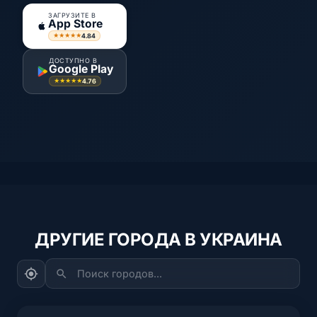
ЗАГРУЗИТЕ В
App Store
4.84
★★★★★
ДОСТУПНО В
Google Play
4.76
★★★★★
ДРУГИЕ ГОРОДА В УКРАИНА
Поиск городов...