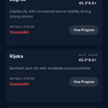
45.3°
9.0+
Capital city with occasional aurora visibility during
strong storms
AKTUELL STATUS
Visa Prognos
Osannolikt
Rijeka
MLAT
MIN KP
45.0°
9.0+
Northern port city with moderate aurora potential
AKTUELL STATUS
Visa Prognos
Osannolikt