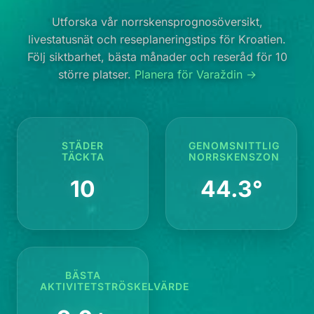
Utforska vår norrskensprognosöversikt,
livestatusnät och reseplaneringstips för Kroatien.
Följ siktbarhet, bästa månader och reseråd för 10
större platser.
Planera för Varaždin →
STÄDER
GENOMSNITTLIG
TÄCKTA
NORRSKENSZON
10
44.3°
BÄSTA
AKTIVITETSTRÖSKELVÄRDE