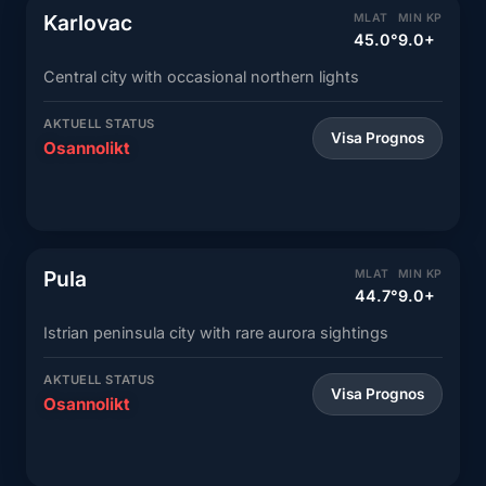
Karlovac
MLAT
MIN KP
45.0°
9.0+
Central city with occasional northern lights
AKTUELL STATUS
Visa Prognos
Osannolikt
Pula
MLAT
MIN KP
44.7°
9.0+
Istrian peninsula city with rare aurora sightings
AKTUELL STATUS
Visa Prognos
Osannolikt