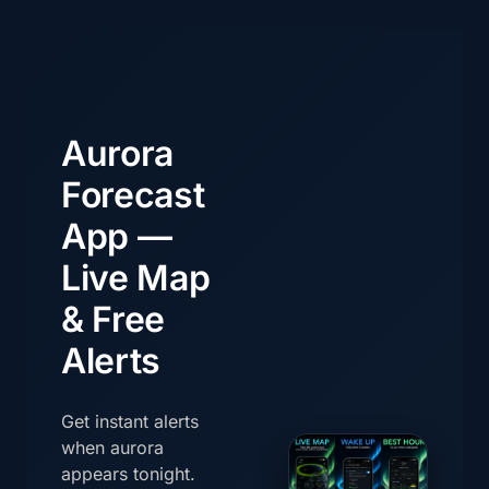
Aurora
Forecast
App —
Live Map
& Free
Alerts
Get instant alerts
when aurora
appears tonight.