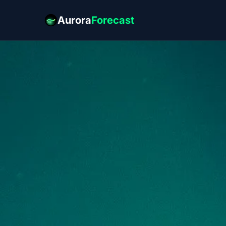
Aurora
Forecast