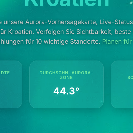
e unsere Aurora-Vorhersagekarte, Live-Status
für Kroatien. Verfolgen Sie Sichtbarkeit, best
hlungen für 10 wichtige Standorte.
Planen für
ÄDTE
DURCHSCHN. AURORA-
ZONE
S
44.3°