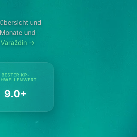
übersicht und
e Monate und
 Varaždin →
BESTER KP-
CHWELLENWERT
9.0+