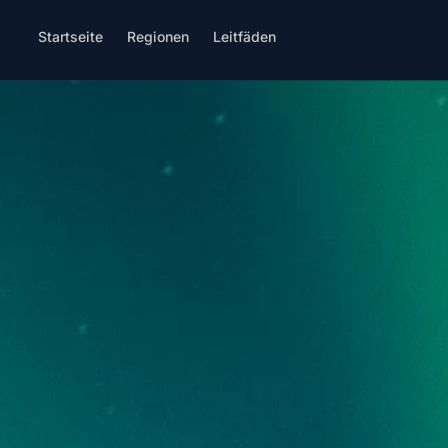
Startseite
Regionen
Leitfäden