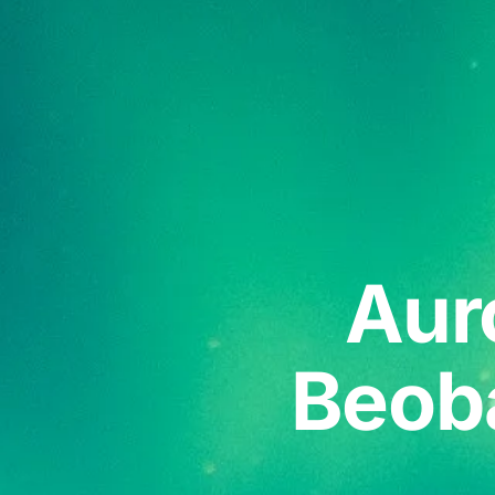
Aur
Beob