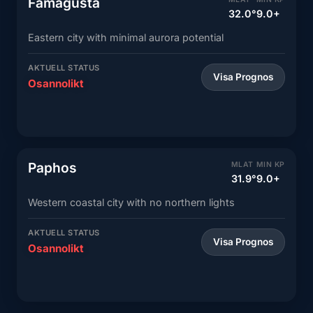
Famagusta
32.0°
9.0+
Eastern city with minimal aurora potential
AKTUELL STATUS
Visa Prognos
Osannolikt
Paphos
MLAT
MIN KP
31.9°
9.0+
Western coastal city with no northern lights
AKTUELL STATUS
Visa Prognos
Osannolikt