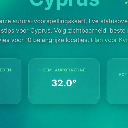
nze aurora-voorspellingskaart, live statusove
gstips voor Cyprus. Volg zichtbaarheid, best
ies voor 10 belangrijke locaties.
Plan voor Ky
EDEN
GEM. AURORAZONE
ACT
32.0°