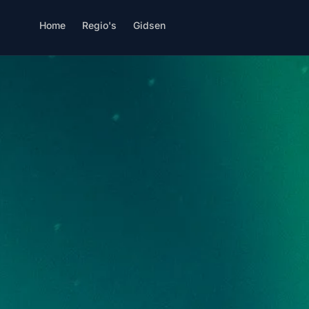
Home
Regio's
Gidsen