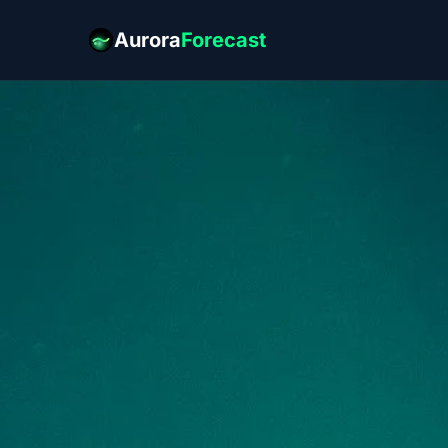
Aurora
Forecast