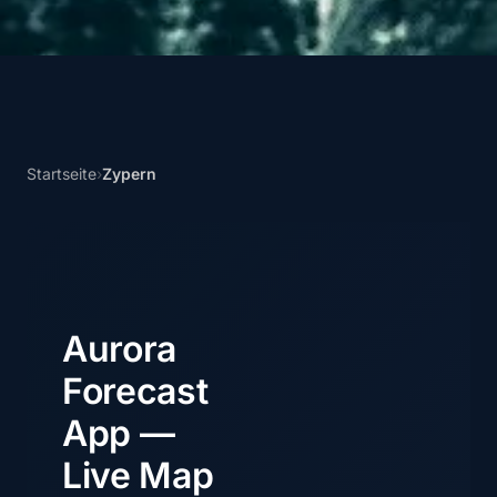
Startseite
›
Zypern
Aurora
Forecast
App —
Live Map