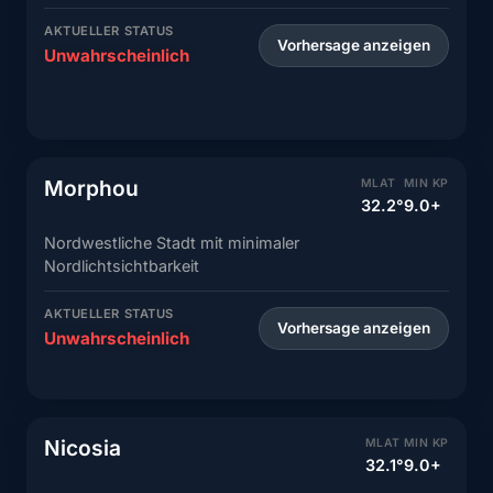
AKTUELLER STATUS
Vorhersage anzeigen
Unwahrscheinlich
Morphou
MLAT
MIN KP
32.2°
9.0+
Nordwestliche Stadt mit minimaler
Nordlichtsichtbarkeit
AKTUELLER STATUS
Vorhersage anzeigen
Unwahrscheinlich
Nicosia
MLAT
MIN KP
32.1°
9.0+