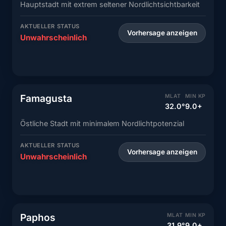
Hauptstadt mit extrem seltener Nordlichtsichtbarkeit
AKTUELLER STATUS
Vorhersage anzeigen
Unwahrscheinlich
Famagusta
MLAT
MIN KP
32.0°
9.0+
Östliche Stadt mit minimalem Nordlichtpotenzial
AKTUELLER STATUS
Vorhersage anzeigen
Unwahrscheinlich
Paphos
MLAT
MIN KP
31.9°
9.0+