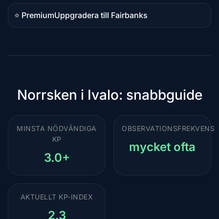
⭐ Premium
Uppgradera till Fairbanks
Premiumdestination
Norrsken i Ivalo: snabbguide
MINSTA NÖDVÄNDIGA
OBSERVATIONSFREKVENS
KP
mycket ofta
3.0+
AKTUELLT KP-INDEX
2.3