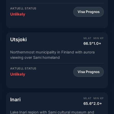
AKTUELL STATUS
Visa Prognos
Unlikely
Utsjoki
MLAT
MIN KP
66.5°
1.0+
Northernmost municipality in Finland with aurora
viewing over Sami homeland
AKTUELL STATUS
Visa Prognos
Unlikely
Inari
MLAT
MIN KP
65.6°
2.0+
Lake Inari region with Sami cultural museum and