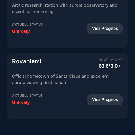
Arctic research station with aurora observatory and
scientific monitoring
AKTUELL STATUS
Visa Prognos
Unlikely
Rovaniemi
MLAT
MIN KP
63.6°
3.0+
Official hometown of Santa Claus and excellent
aurora viewing destination
AKTUELL STATUS
Visa Prognos
Unlikely