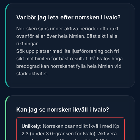
Var bör jag leta efter norrsken i Ivalo?
Norrsken syns under aktiva perioder ofta rakt
ovanför eller över hela himlen. Bäst sikt i alla
riktningar.
Sök upp platser med lite ljusförorening och fri
sikt mot himlen för bäst resultat. På Ivalos höga
breddgrad kan norrskenet fylla hela himlen vid
stark aktivitet.
Kan jag se norrsken ikväll i Ivalo?
Unlikely:
Norrsken osannolikt ikväll med Kp
2.3 (under 3.0-gränsen för Ivalo). Aktivera