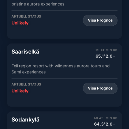
pristine aurora experiences
AKTUELL STATUS
Visa Prognos
Unlikely
Saariselkä
MLAT
MIN KP
65.1°
2.0+
Fell region resort with wilderness aurora tours and
Sami experiences
AKTUELL STATUS
Visa Prognos
Unlikely
Sodankylä
MLAT
MIN KP
64.3°
2.0+