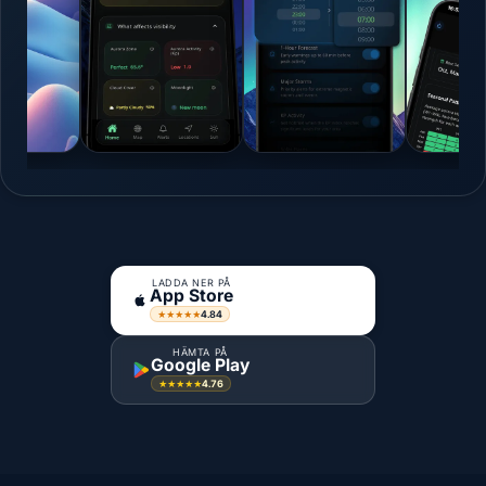
LADDA NER PÅ
App Store
4.84
★★★★★
HÄMTA PÅ
Google Play
4.76
★★★★★