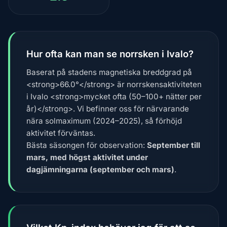
Hur ofta kan man se norrsken i Ivalo?
Baserat på stadens magnetiska breddgrad på
<strong>66.0°</strong> är norrskensaktiviteten
i Ivalo <strong>mycket ofta (50–100+ nätter per
år)</strong>. Vi befinner oss för närvarande
nära solmaximum (2024–2025), så förhöjd
aktivitet förväntas.
Bästa säsongen för observation:
September till
mars, med högst aktivitet under
dagjämningarna (september och mars)
.