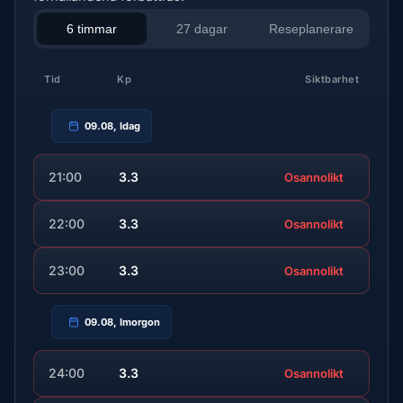
6 timmar
27 dagar
Reseplanerare
Tid
Kp
Siktbarhet
09.08, Idag
21:00
3.3
Osannolikt
22:00
3.3
Osannolikt
23:00
3.3
Osannolikt
09.08, Imorgon
24:00
3.3
Osannolikt