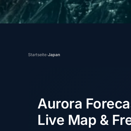
Startseite
›
Japan
Aurora Forec
Live Map & Fre