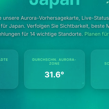
e unsere Aurora-Vorhersagekarte, Live-Status
 für Japan. Verfolgen Sie Sichtbarkeit, beste
hlungen für 14 wichtige Standorte.
Planen fü
ÄDTE
DURCHSCHN. AURORA-
ZONE
S
31.6°