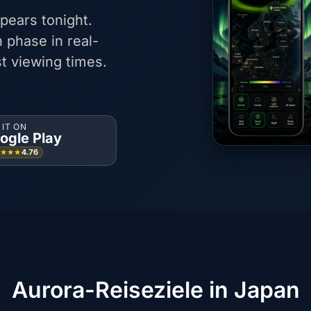
pears tonight.
 phase in real-
t viewing times.
 IT ON
ogle Play
4.76
★★★★
Aurora-Reiseziele in Japan