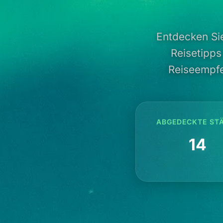
Entdecken Si
Reisetipps
Reiseempfe
ABGEDECKTE ST
14