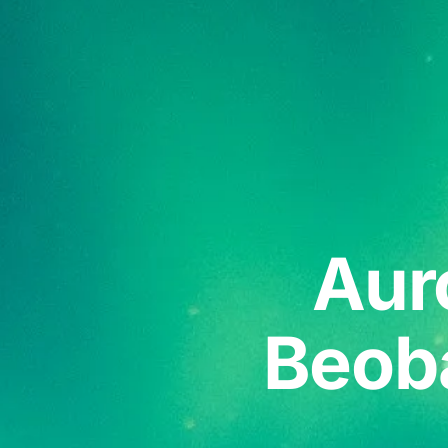
Aur
Beob