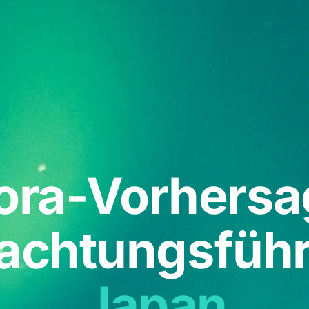
ora-Vorhersa
achtungsführe
Japan