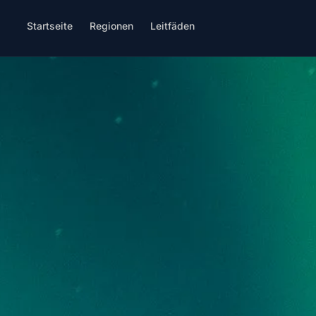
Startseite
Regionen
Leitfäden