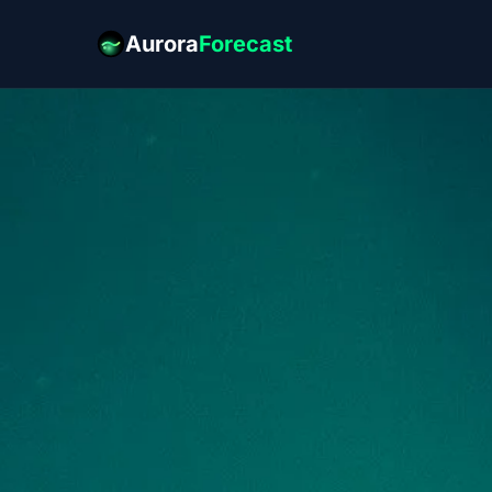
Aurora
Forecast