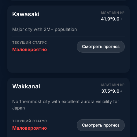
Kawasaki
МЛАТ
MIN KP
41.9°
9.0+
Major city with 2M+ population
ТЕКУЩИЙ СТАТУС
Смотреть прогноз
Маловероятно
Wakkanai
МЛАТ
MIN KP
37.5°
9.0+
Northernmost city with excellent aurora visibility for
Japan
ТЕКУЩИЙ СТАТУС
Смотреть прогноз
Маловероятно