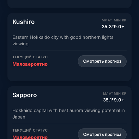
Kushiro
МЛАТ
MIN KP
35.3°
9.0+
Eastern Hokkaido city with good northern lights
viewing
ТЕКУЩИЙ СТАТУС
Смотреть прогноз
Маловероятно
Sapporo
МЛАТ
MIN KP
35.1°
9.0+
Hokkaido capital with best aurora viewing potential in
Japan
ТЕКУЩИЙ СТАТУС
Смотреть прогноз
Маловероятно