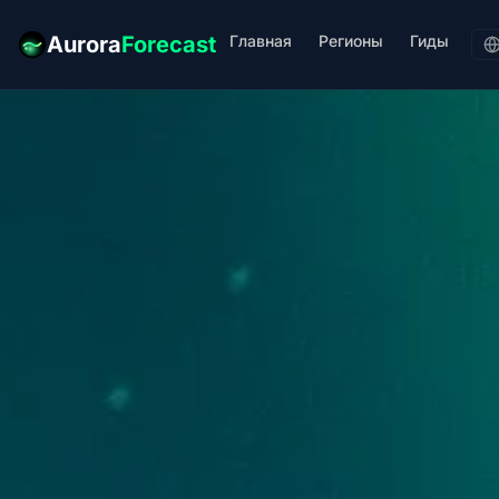
Главная
Регионы
Гиды
Aurora
Forecast