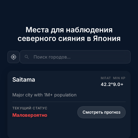
Места для наблюдения
северного сияния в Япония
Поиск городов...
Saitama
МЛАТ
MIN KP
42.2°
9.0+
Major city with 1M+ population
ТЕКУЩИЙ СТАТУС
Смотреть прогноз
Маловероятно