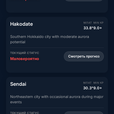
Hakodate
МЛАТ
MIN KP
33.8°
9.0+
Southern Hokkaido city with moderate aurora
potential
ТЕКУЩИЙ СТАТУС
Смотреть прогноз
Маловероятно
Sendai
МЛАТ
MIN KP
30.3°
9.0+
Northeastern city with occasional aurora during major
events
ТЕКУЩИЙ СТАТУС