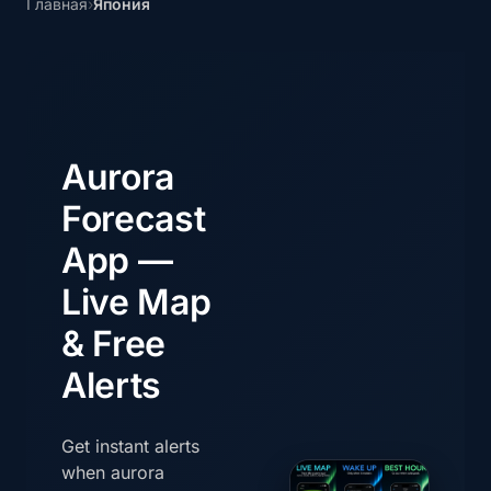
Главная
›
Япония
Aurora
Forecast
App —
Live Map
& Free
Alerts
Get instant alerts
when aurora