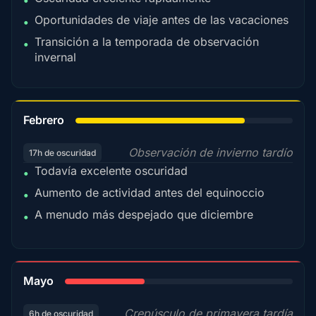
•
Oportunidades de viaje antes de las vacaciones
•
Transición a la temporada de observación
•
invernal
78%
Febrero
Observación de invierno tardío
17h de oscuridad
Todavía excelente oscuridad
•
Aumento de actividad antes del equinoccio
•
A menudo más despejado que diciembre
•
35%
Mayo
Crepúsculo de primavera tardía
6h de oscuridad