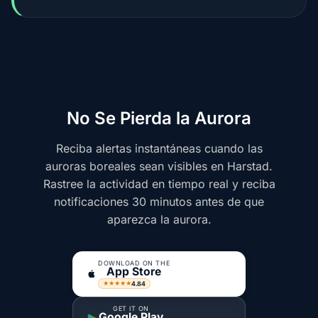
No Se Pierda la Aurora
Reciba alertas instantáneas cuando las
auroras boreales sean visibles en Harstad.
Rastree la actividad en tiempo real y reciba
notificaciones 30 minutos antes de que
aparezca la aurora.
DOWNLOAD ON THE
App Store
4.84
★★★★★
GET IT ON
Google Play