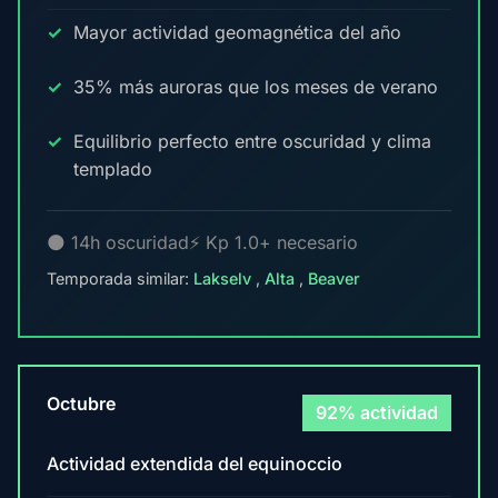
Mayor actividad geomagnética del año
35% más auroras que los meses de verano
Equilibrio perfecto entre oscuridad y clima
templado
🌑 14h oscuridad
⚡ Kp 1.0+ necesario
Temporada similar:
Lakselv
,
Alta
,
Beaver
Octubre
92% actividad
Actividad extendida del equinoccio