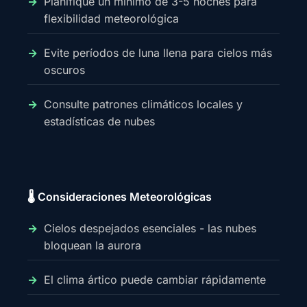
Planifique un mínimo de 3-5 noches para
flexibilidad meteorológica
Evite períodos de luna llena para cielos más
oscuros
Consulte patrones climáticos locales y
estadísticas de nubes
🌡️ Consideraciones Meteorológicas
Cielos despejados esenciales - las nubes
bloquean la aurora
El clima ártico puede cambiar rápidamente