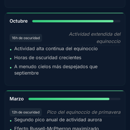
92%
Octubre
Actividad extendida del
16h de oscuridad
equinoccio
Actividad alta continua del equinoccio
•
Horas de oscuridad crecientes
•
A menudo cielos más despejados que
•
septiembre
88%
Marzo
Pico del equinoccio de primavera
12h de oscuridad
Segundo pico anual de actividad aurora
•
Efecto Russell-McPherron maximizado
•