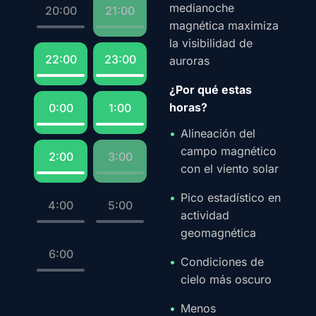
medianoche
20:00
21:00
magnética maximiza
la visibilidad de
22:00
23:00
auroras
¿Por qué estas
horas?
0:00
1:00
Alineación del
campo magnético
2:00
3:00
con el viento solar
Pico estadístico en
4:00
5:00
actividad
geomagnética
6:00
Condiciones de
cielo más oscuro
Menos