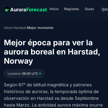
Inicio
Regiones
Guías
Aurora
Forecast
E
Inicio
›
Harstad
›
Mejor momento
Mejor época para ver la
aurora boreal en Harstad,
Norway
Updated
•
09:00 UTC
Según 67° de latitud magnética y patrones
históricos de auroras, la temporada óptima de
observación en Harstad va desde Septiembre
hasta Marzo. La actividad aurora máxima ocurre