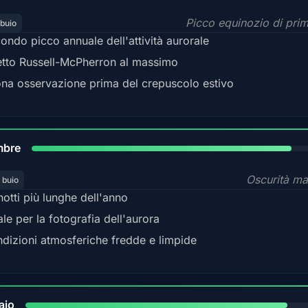
Picco equinozio di pri
 buio
ondo picco annuale dell'attività aurorale
etto Russell-McPherron al massimo
na osservazione prima del crepuscolo estivo
85%
mbre
Oscurità m
 buio
notti più lunghe dell'anno
ale per la fotografia dell'aurora
dizioni atmosferiche fredde e limpide
84%
aio