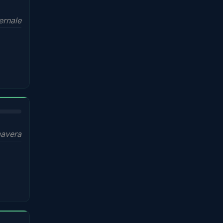
ernale
mavera