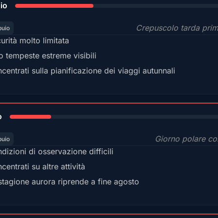
io
Crepuscolo tarda pri
buio
urità molto limitata
o tempeste estreme visibili
centrati sulla pianificazione dei viaggi autunnali
18%
o
Giorno polare co
buio
dizioni di osservazione difficili
centrati su altre attività
stagione aurora riprende a fine agosto