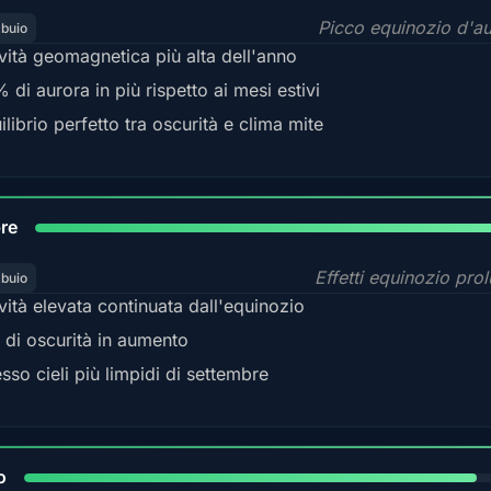
Picco equinozio d'a
 buio
ività geomagnetica più alta dell'anno
 di aurora in più rispetto ai mesi estivi
ilibrio perfetto tra oscurità e clima mite
92
re
Effetti equinozio prol
 buio
ività elevata continuata dall'equinozio
 di oscurità in aumento
sso cieli più limpidi di settembre
88%
o