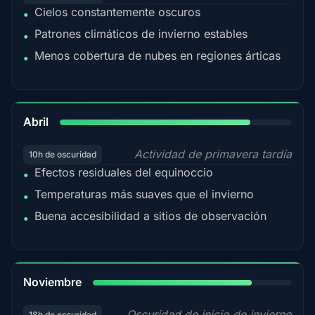
Cielos constantemente oscuros
•
Patrones climáticos de invierno estables
•
Menos cobertura de nubes en regiones árticas
•
82%
Abril
Actividad de primavera tardía
10h de oscuridad
Efectos residuales del equinoccio
•
Temperaturas más suaves que el invierno
•
Buena accesibilidad a sitios de observación
•
80%
Noviembre
Oscuridad de inicio de invierno
18h de oscuridad