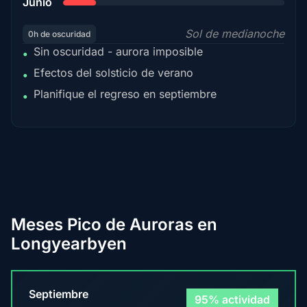
Junio
Sol de medianoche
0h de oscuridad
Sin oscuridad - aurora imposible
•
Efectos del solsticio de verano
•
Planifique el regreso en septiembre
•
Meses Pico de Auroras en
Longyearbyen
Septiembre
95% actividad