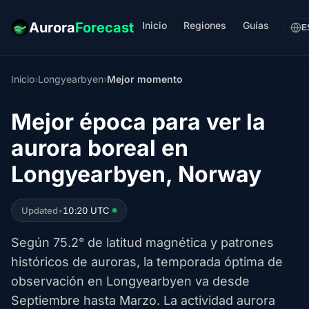
Inicio
Regiones
Guías
Aurora
Forecast
E
Inicio
›
Longyearbyen
›
Mejor momento
Mejor época para ver la
aurora boreal en
Longyearbyen, Norway
Updated
•
10:20 UTC
Según 75.2° de latitud magnética y patrones
históricos de auroras, la temporada óptima de
observación en Longyearbyen va desde
Septiembre hasta Marzo. La actividad aurora