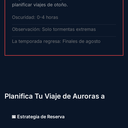
planificar viajes de otoño.
Oscuridad: 0-4 horas
Observación: Solo tormentas extremas
La temporada regresa: Finales de agosto
Planifica Tu Viaje de Auroras a
📅 Estrategia de Reserva