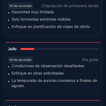
Crepúsculo de primavera tardía
6h de oscuridad
Oscuridad muy limitada
•
Solo tormentas extremas visibles
•
Enfoque en planificación de viajes de otoño
•
18%
Julio
Día polar
0h de oscuridad
Condiciones de observación desafiantes
•
Enfoque en otras actividades
•
La temporada de auroras comienza a finales de
•
agosto
15%