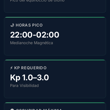
Pico del equinoccio de otoño
🌙 HORAS PICO
22:00-02:00
Medianoche Magnética
⚡ KP REQUERIDO
Kp 1.0–3.0
Para Visibilidad