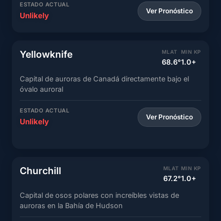
ESTADO ACTUAL
Ver Pronóstico
Unlikely
Yellowknife
MLAT
MIN KP
68.6°
1.0+
Capital de auroras de Canadá directamente bajo el
óvalo auroral
ESTADO ACTUAL
Ver Pronóstico
Unlikely
Churchill
MLAT
MIN KP
67.2°
1.0+
Capital de osos polares con increíbles vistas de
auroras en la Bahía de Hudson