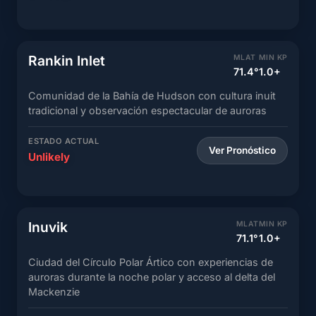
Rankin Inlet
MLAT
MIN KP
71.4°
1.0+
Comunidad de la Bahía de Hudson con cultura inuit
tradicional y observación espectacular de auroras
ESTADO ACTUAL
Ver Pronóstico
Unlikely
Inuvik
MLAT
MIN KP
71.1°
1.0+
Ciudad del Círculo Polar Ártico con experiencias de
auroras durante la noche polar y acceso al delta del
Mackenzie