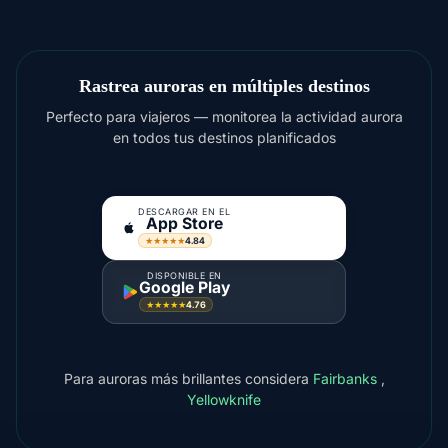
Rastrea auroras en múltiples destinos
Perfecto para viajeros — monitorea la actividad aurora
en todos tus destinos planificados
DESCARGAR EN EL
App Store
4.84
★★★★★
DISPONIBLE EN
Google Play
4.76
★★★★★
Para auroras más brillantes considera
Fairbanks
,
Yellowknife