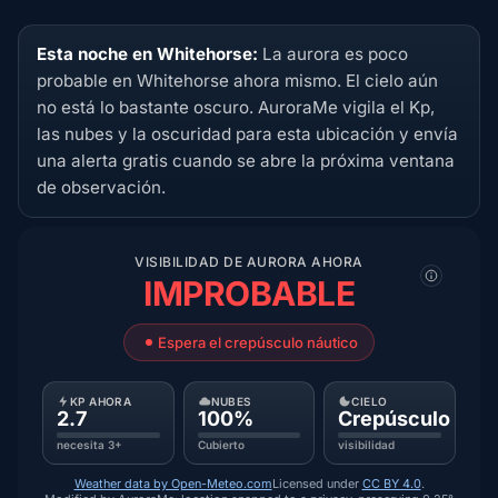
Esta noche en Whitehorse:
La aurora es poco
probable en Whitehorse ahora mismo. El cielo aún
no está lo bastante oscuro. AuroraMe vigila el Kp,
las nubes y la oscuridad para esta ubicación y envía
una alerta gratis cuando se abre la próxima ventana
de observación.
VISIBILIDAD DE AURORA AHORA
IMPROBABLE
Espera el crepúsculo náutico
KP AHORA
NUBES
CIELO
2.7
100%
Crepúsculo
necesita 3+
Cubierto
visibilidad
Weather data by Open-Meteo.com
Licensed under
CC BY 4.0
.