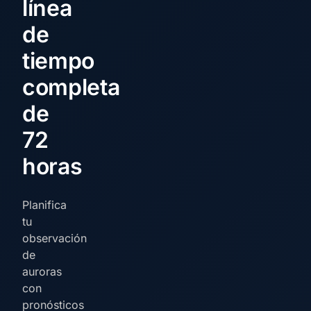
línea
de
tiempo
completa
de
72
horas
Planifica
tu
observación
de
auroras
con
pronósticos