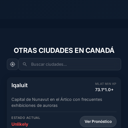
OTRAS CIUDADES EN CANADÁ
Buscar ciudades...
Iqaluit
MLAT
MIN KP
73.1°
1.0+
Capital de Nunavut en el Ártico con frecuentes
exhibiciones de auroras
ESTADO ACTUAL
Ver Pronóstico
Unlikely