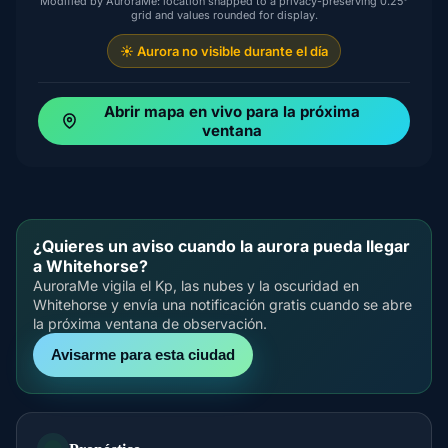
Modified by AuroraMe: location snapped to a privacy-preserving 0.25°
grid and values rounded for display.
☀️ Aurora no visible durante el día
Abrir mapa en vivo para la próxima
ventana
¿Quieres un aviso cuando la aurora pueda llegar
a Whitehorse?
AuroraMe vigila el Kp, las nubes y la oscuridad en
Whitehorse y envía una notificación gratis cuando se abre
la próxima ventana de observación.
Avisarme para esta ciudad