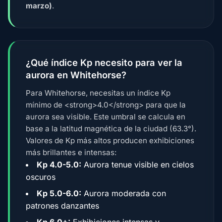
marzo)
.
¿Qué índice Kp necesito para ver la
aurora en Whitehorse?
Para Whitehorse, necesitas un índice Kp
mínimo de <strong>4.0</strong> para que la
aurora sea visible. Este umbral se calcula en
base a la latitud magnética de la ciudad (63.3°).
Valores de Kp más altos producen exhibiciones
más brillantes e intensas:
Kp 4.0-5.0:
Aurora tenue visible en cielos
oscuros
Kp 5.0-6.0:
Aurora moderada con
patrones danzantes
Kp 6.0+:
Exhibiciones intensas y