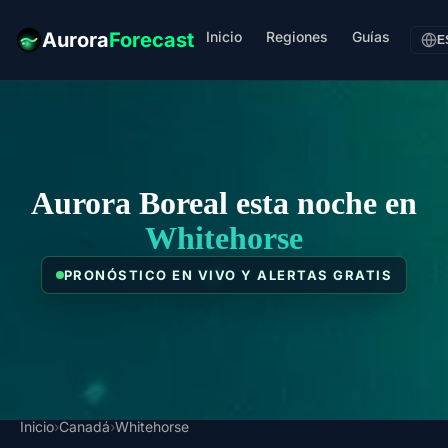
Inicio
Regiones
Guías
Aurora
Forecast
E
Aurora Boreal esta noche en
Whitehorse
PRONÓSTICO EN VIVO Y ALERTAS GRATIS
Inicio
›
Canadá
›
Whitehorse