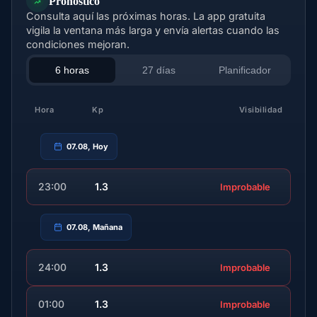
Pronóstico
Consulta aquí las próximas horas. La app gratuita
vigila la ventana más larga y envía alertas cuando las
condiciones mejoran.
6 horas
27 días
Planificador
Hora
Kp
Visibilidad
07.08, Hoy
23:00
1.3
Improbable
07.08, Mañana
24:00
1.3
Improbable
01:00
1.3
Improbable