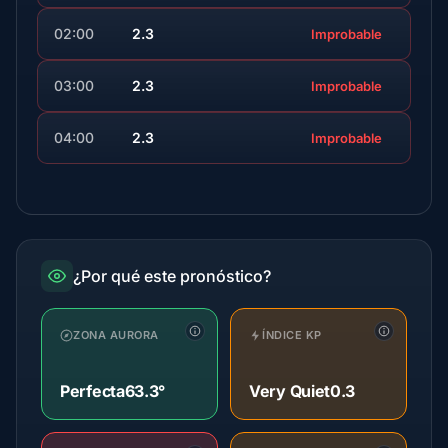
02:00
2.3
Improbable
03:00
2.3
Improbable
04:00
2.3
Improbable
¿Por qué este pronóstico?
ZONA AURORA
ÍNDICE KP
Perfecta
63.3°
Very Quiet
0.3