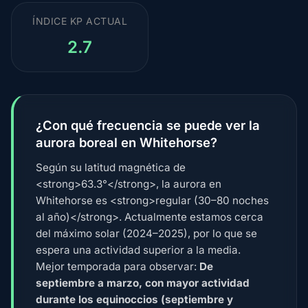
ÍNDICE KP ACTUAL
2.7
¿Con qué frecuencia se puede ver la
aurora boreal en Whitehorse?
Según su latitud magnética de
<strong>63.3°</strong>, la aurora en
Whitehorse es <strong>regular (30–80 noches
al año)</strong>. Actualmente estamos cerca
del máximo solar (2024–2025), por lo que se
espera una actividad superior a la media.
Mejor temporada para observar:
De
septiembre a marzo, con mayor actividad
durante los equinoccios (septiembre y