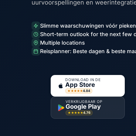
uurvoorspellingen en weerintegrati
Slimme waarschuwingen vóór pieken
Short-term outlook for the next few 
Multiple locations
Reisplanner: Beste dagen & beste m
DOWNLOAD IN DE
App Store
4.84
★★★★★
VERKRIJGBAAR OP
Google Play
4.76
★★★★★