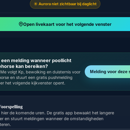
☀️ Aurora niet zichtbaar bij daglicht
Open livekaart voor het volgende venster
e een melding wanneer poollicht
ehorse kan bereiken?
Melding voor deze 
Me volgt Kp, bewolking en duisternis voor
orse en stuurt een gratis pushmelding
r het volgende kijkvenster opent.
Voorspelling
k hier de komende uren. De gratis app bewaakt het langere
er en stuurt meldingen wanneer de omstandigheden
teren.