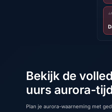
D
Bekijk de volle
uurs aurora-tijd
Plan je aurora-waarneming met gede