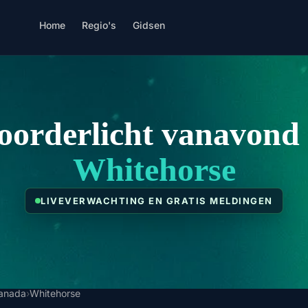
Home
Regio's
Gidsen
oorderlicht vanavond 
Whitehorse
LIVEVERWACHTING EN GRATIS MELDINGEN
anada
›
Whitehorse