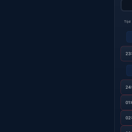
Tijd
23
24
01
02