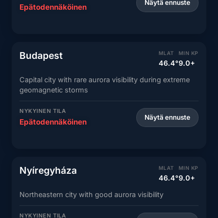
Näytä ennuste
Epätodennäköinen
Budapest
MLAT
MIN KP
46.4°
9.0+
Capital city with rare aurora visibility during extreme
geomagnetic storms
NYKYINEN TILA
Näytä ennuste
Epätodennäköinen
Nyíregyháza
MLAT
MIN KP
46.4°
9.0+
Northeastern city with good aurora visibility
NYKYINEN TILA