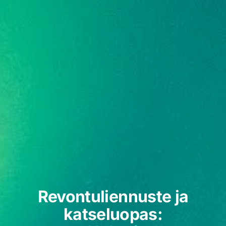
Revontuliennuste ja
katseluopas: