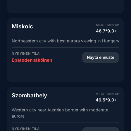
Miskolc
MLAT
MIN KP
46.7°
9.0+
Northeastern city with best aurora viewing in Hungary
NYKYINEN TILA
Näytä ennuste
Epätodennäköinen
Szombathely
MLAT
MIN KP
46.5°
9.0+
Western city near Austrian border with moderate
aurora
NYKYINEN TILA