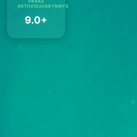
PARAS
AKTIIVISUUSKYNNYS
9.0+