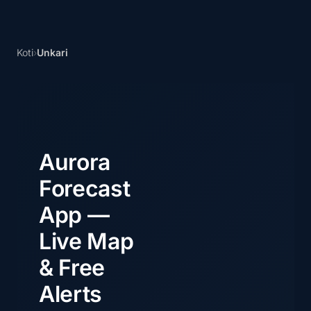
Koti
›
Unkari
Aurora
Forecast
App —
Live Map
& Free
Alerts