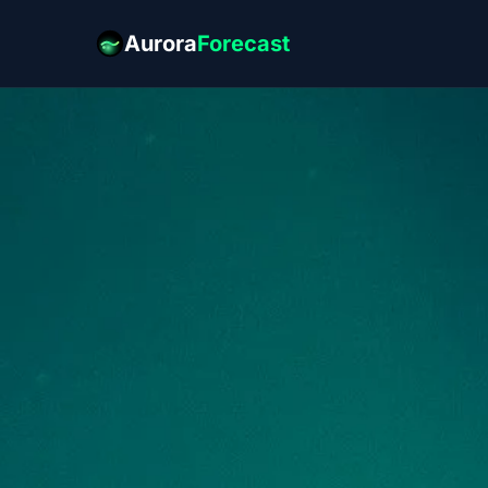
Aurora
Forecast