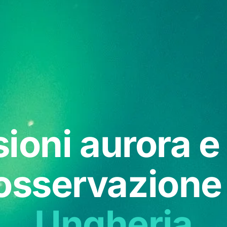
sioni aurora e
'osservazione
Ungheria