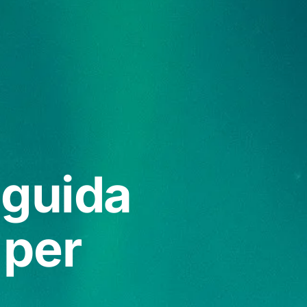
 guida
 per