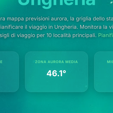
ra mappa previsioni aurora, la griglia dello stat
ianificare il viaggio in Ungheria. Monitora la vis
sigli di viaggio per 10 località principali.
Piani
TE
ZONA AURORA MEDIA
MI
46.1°