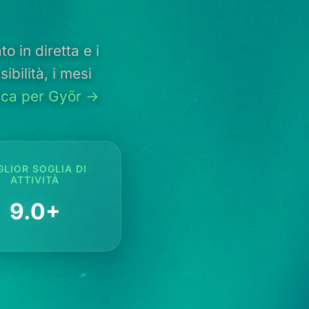
o in diretta e i
ibilità, i mesi
fica per Győr →
GLIOR SOGLIA DI
ATTIVITÀ
9.0+