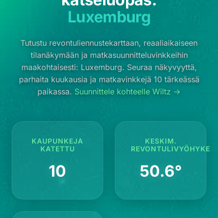
Luxemburg
Tutustu revontuliennustekarttaan, reaaliaikaiseen
tilanäkymään ja matkasuunnitteluvinkkeihin
maakohtaisesti: Luxemburg. Seuraa näkyvyyttä,
parhaita kuukausia ja matkavinkkejä 10 tärkeässä
paikassa.
Suunnittele kohteelle Wiltz →
KAUPUNKEJA
KESKIM.
KATETTU
REVONTULIVYÖHYKE
10
50.6°