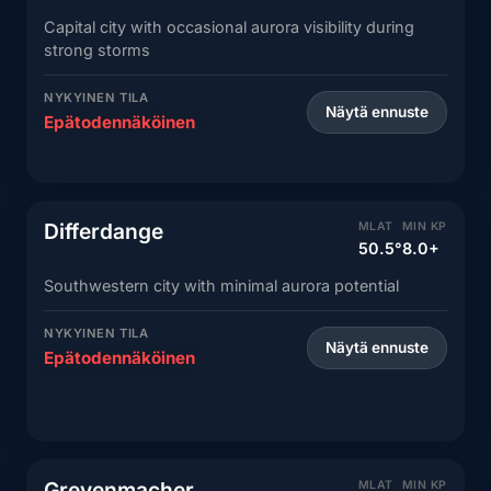
Capital city with occasional aurora visibility during
strong storms
NYKYINEN TILA
Näytä ennuste
Epätodennäköinen
Differdange
MLAT
MIN KP
50.5°
8.0+
Southwestern city with minimal aurora potential
NYKYINEN TILA
Näytä ennuste
Epätodennäköinen
Grevenmacher
MLAT
MIN KP