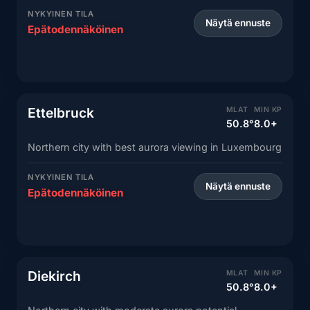
NYKYINEN TILA
Näytä ennuste
Epätodennäköinen
Ettelbruck
MLAT
MIN KP
50.8°
8.0+
Northern city with best aurora viewing in Luxembourg
NYKYINEN TILA
Näytä ennuste
Epätodennäköinen
Diekirch
MLAT
MIN KP
50.8°
8.0+