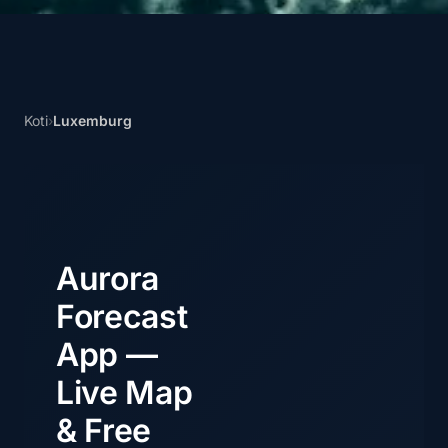
Koti
›
Luxemburg
Aurora
Forecast
App —
Live Map
& Free