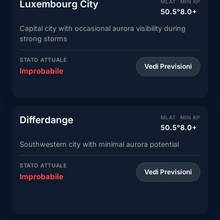
Luxembourg City
MLAT
MIN KP
50.5°
8.0+
Capital city with occasional aurora visibility during
strong storms
STATO ATTUALE
Vedi Previsioni
Improbabile
Differdange
MLAT
MIN KP
50.5°
8.0+
Southwestern city with minimal aurora potential
STATO ATTUALE
Vedi Previsioni
Improbabile