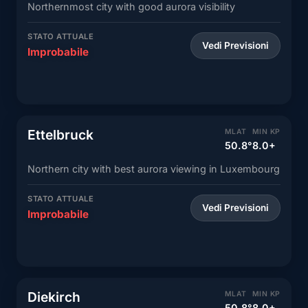
Northernmost city with good aurora visibility
STATO ATTUALE
Vedi Previsioni
Improbabile
Ettelbruck
MLAT
MIN KP
50.8°
8.0+
Northern city with best aurora viewing in Luxembourg
STATO ATTUALE
Vedi Previsioni
Improbabile
Diekirch
MLAT
MIN KP
50.8°
8.0+