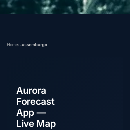
Home
›
Lussemburgo
Aurora
Forecast
App —
Live Map