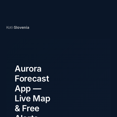
Koti
›
Slovenia
Aurora
Forecast
App —
Live Map
& Free