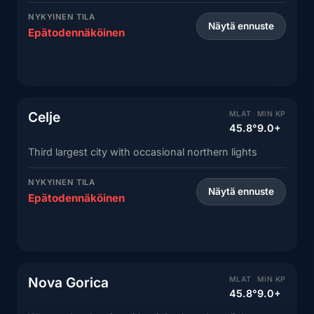
NYKYINEN TILA
Näytä ennuste
Epätodennäköinen
Celje
MLAT
MIN KP
45.8°
9.0+
Third largest city with occasional northern lights
NYKYINEN TILA
Näytä ennuste
Epätodennäköinen
Nova Gorica
MLAT
MIN KP
45.8°
9.0+