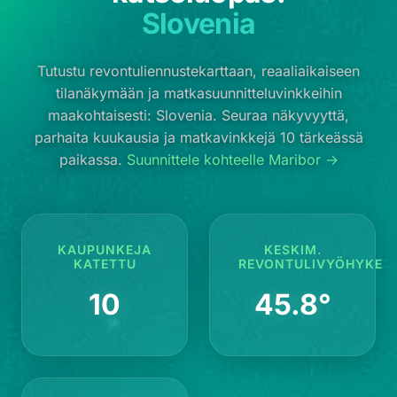
Slovenia
Tutustu revontuliennustekarttaan, reaaliaikaiseen
tilanäkymään ja matkasuunnitteluvinkkeihin
maakohtaisesti: Slovenia. Seuraa näkyvyyttä,
parhaita kuukausia ja matkavinkkejä 10 tärkeässä
paikassa.
Suunnittele kohteelle Maribor →
KAUPUNKEJA
KESKIM.
KATETTU
REVONTULIVYÖHYKE
10
45.8°