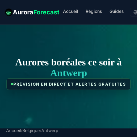
Accueil
Régions
Guides
Aurora
Forecast
Aurores boréales ce soir à
Antwerp
PRÉVISION EN DIRECT ET ALERTES GRATUITES
Accueil
›
Belgique
›
Antwerp