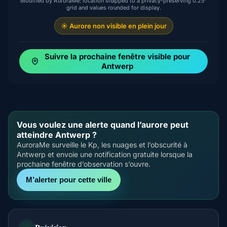
Modified by AuroraMe: location snapped to a privacy-preserving 0.25°
grid and values rounded for display.
☀️ Aurore non visible en plein jour
Suivre la prochaine fenêtre visible pour
Antwerp
Vous voulez une alerte quand l’aurore peut
atteindre Antwerp ?
AuroraMe surveille le Kp, les nuages et l’obscurité à
Antwerp et envoie une notification gratuite lorsque la
prochaine fenêtre d’observation s’ouvre.
M’alerter pour cette ville