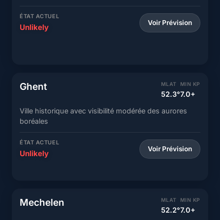
ÉTAT ACTUEL
Voir Prévision
Unlikely
Ghent
MLAT
MIN KP
52.3°
7.0+
Ville historique avec visibilité modérée des aurores
boréales
ÉTAT ACTUEL
Voir Prévision
Unlikely
Mechelen
MLAT
MIN KP
52.2°
7.0+