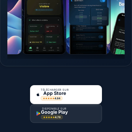
TÉLÉCHARGER SUR
App Store
4.84
★★★★★
DISPONIBLE SUR
Google Play
4.76
★★★★★