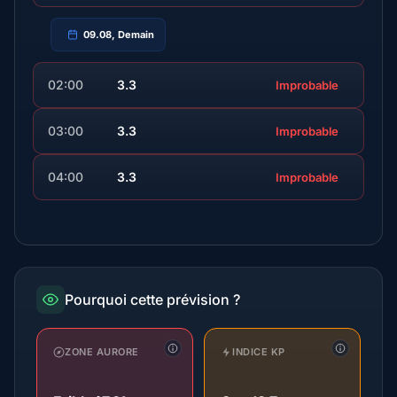
09.08, Demain
02:00
3.3
Improbable
03:00
3.3
Improbable
04:00
3.3
Improbable
Pourquoi cette prévision ?
ZONE AURORE
INDICE KP