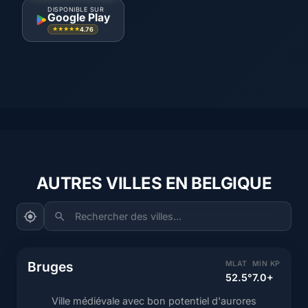
DISPONIBLE SUR
Google Play
4.76
★★★★★
AUTRES VILLES EN BELGIQUE
Rechercher des villes...
Bruges
MLAT
MIN KP
52.5°
7.0+
Ville médiévale avec bon potentiel d'aurores