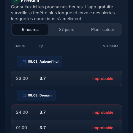
Prévision
Consultez ici les prochaines heures. L'app gratuite
surveille la fenêtre plus longue et envoie des alertes
lorsque les conditions s'améliorent.
6 heures
27 jours
Planificateur
Heure
Kp
Visibilité
08.08, Aujourd'hui
23:00
3.7
Improbable
08.08, Demain
24:00
3.7
Improbable
01:00
3.7
Improbable