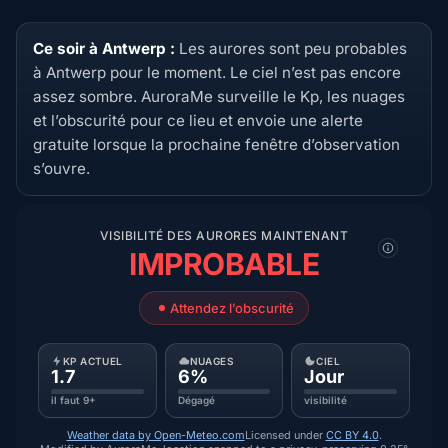
Ce soir à Antwerp :
Les aurores sont peu probables
à Antwerp pour le moment. Le ciel n’est pas encore
assez sombre. AuroraMe surveille le Kp, les nuages
et l’obscurité pour ce lieu et envoie une alerte
gratuite lorsque la prochaine fenêtre d’observation
s’ouvre.
VISIBILITÉ DES AURORES MAINTENANT
IMPROBABLE
Attendez l’obscurité
KP ACTUEL
NUAGES
CIEL
1.7
6%
Jour
il faut 9+
Dégagé
visibilité
Weather data by Open-Meteo.com
Licensed under
CC BY 4.0
.