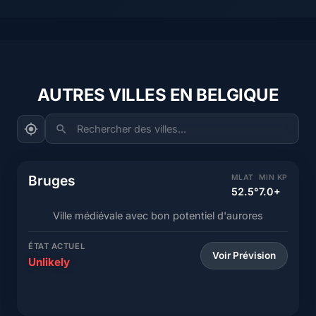
AUTRES VILLES EN BELGIQUE
Rechercher des villes...
Bruges
MLAT
MIN KP
52.5°
7.0+
Ville médiévale avec bon potentiel d'aurores
ÉTAT ACTUEL
Voir Prévision
Unlikely