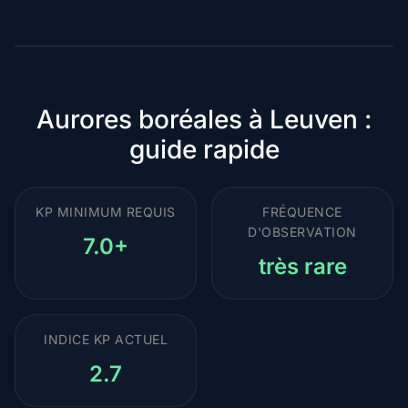
premium
Aurores boréales à Leuven :
guide rapide
KP MINIMUM REQUIS
FRÉQUENCE
D'OBSERVATION
7.0+
très rare
INDICE KP ACTUEL
2.7