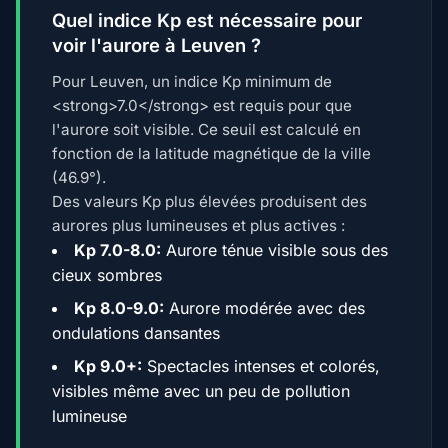
Quel indice Kp est nécessaire pour
voir l'aurore à Leuven ?
Pour Leuven, un indice Kp minimum de
<strong>7.0</strong> est requis pour que
l'aurore soit visible. Ce seuil est calculé en
fonction de la latitude magnétique de la ville
(46.9°).
Des valeurs Kp plus élevées produisent des
aurores plus lumineuses et plus actives :
Kp 7.0-8.0:
Aurore ténue visible sous des
cieux sombres
Kp 8.0-9.0:
Aurore modérée avec des
ondulations dansantes
Kp 9.0+:
Spectacles intenses et colorés,
visibles même avec un peu de pollution
lumineuse