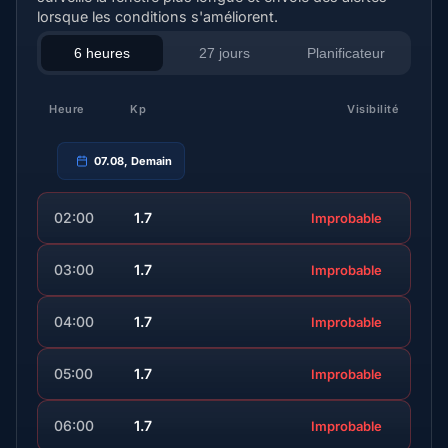
lorsque les conditions s'améliorent.
6 heures
27 jours
Planificateur
Heure
Kp
Visibilité
07.08, Demain
02:00
1.7
Improbable
03:00
1.7
Improbable
04:00
1.7
Improbable
05:00
1.7
Improbable
06:00
1.7
Improbable