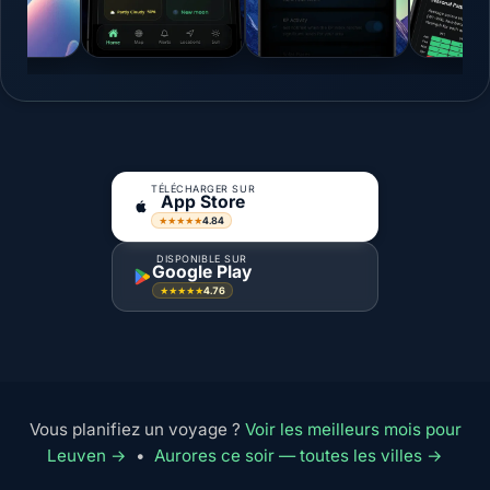
TÉLÉCHARGER SUR
App Store
4.84
★★★★★
DISPONIBLE SUR
Google Play
4.76
★★★★★
Vous planifiez un voyage ?
Voir les meilleurs mois pour
Leuven →
•
Aurores ce soir — toutes les villes →