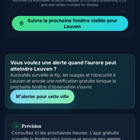
Modified by AuroraMe: location snapped to a privacy-preserving 0.25°
grid and values rounded for display.
Suivre la prochaine fenêtre visible pour
Leuven
Vous voulez une alerte quand l’aurore peut
atteindre Leuven ?
AuroraMe surveille le Kp, les nuages et l’obscurité à
Leuven et envoie une notification gratuite lorsque la
prochaine fenêtre d’observation s’ouvre.
M’alerter pour cette ville
Prévision
Consultez ici les prochaines heures. L'app gratuite
surveille la fenêtre plus longue et envoie des alertes