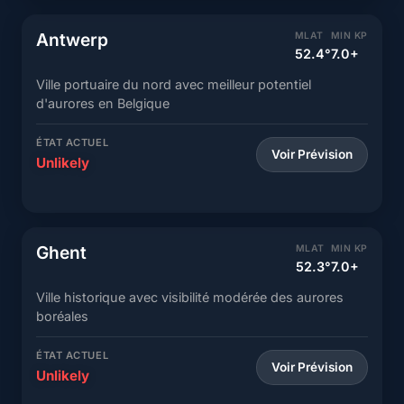
Antwerp
MLAT
MIN KP
52.4°
7.0+
Ville portuaire du nord avec meilleur potentiel
d'aurores en Belgique
ÉTAT ACTUEL
Voir Prévision
Unlikely
Ghent
MLAT
MIN KP
52.3°
7.0+
Ville historique avec visibilité modérée des aurores
boréales
ÉTAT ACTUEL
Voir Prévision
Unlikely