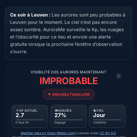
Ce soir à Leuven :
Les aurores sont peu probables à
Leuven pour le moment. Le ciel n’est pas encore
assez sombre. AuroraMe surveille le Kp, les nuages
et l’obscurité pour ce lieu et envoie une alerte
gratuite lorsque la prochaine fenêtre d’observation
s’ouvre.
VISIBILITÉ DES AURORES MAINTENANT
IMPROBABLE
Attendez l’obscurité
KP ACTUEL
NUAGES
CIEL
2.7
27%
Jour
il faut 9+
Dégagé
visibilité
Weather data by Open-Meteo.com
Licensed under
CC BY 4.0
.