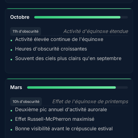
92%
Octobre
Activité d'équinoxe étendue
11h d'obscurité
Activité élevée continue de l'équinoxe
•
Heures d'obscurité croissantes
•
Souvent des ciels plus clairs qu'en septembre
•
88%
Mars
Effet de l'équinoxe de printemps
10h d'obscurité
Deuxième pic annuel d'activité aurorale
•
Effet Russell-McPherron maximisé
•
Bonne visibilité avant le crépuscule estival
•