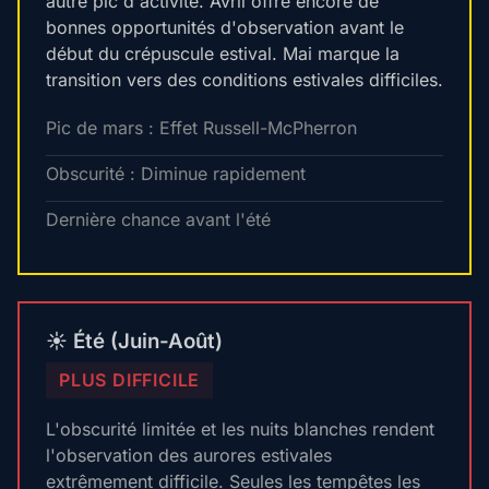
autre pic d'activité. Avril offre encore de
bonnes opportunités d'observation avant le
début du crépuscule estival. Mai marque la
transition vers des conditions estivales difficiles.
Pic de mars : Effet Russell-McPherron
Obscurité : Diminue rapidement
Dernière chance avant l'été
☀️ Été (Juin-Août)
PLUS DIFFICILE
L'obscurité limitée et les nuits blanches rendent
l'observation des aurores estivales
extrêmement difficile. Seules les tempêtes les