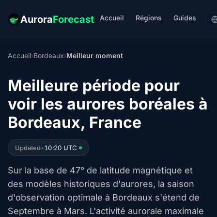
Accueil
Régions
Guides
Aurora
Forecast
Accueil
›
Bordeaux
›
Meilleur moment
Meilleure période pour
voir les aurores boréales à
Bordeaux, France
Updated
•
10:20 UTC
Sur la base de 47° de latitude magnétique et
des modèles historiques d'aurores, la saison
d'observation optimale à Bordeaux s'étend de
Septembre à Mars. L'activité aurorale maximale