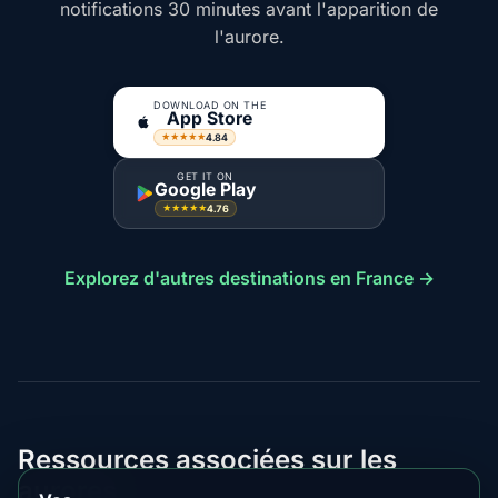
notifications 30 minutes avant l'apparition de
l'aurore.
DOWNLOAD ON THE
App Store
4.84
★★★★★
GET IT ON
Google Play
4.76
★★★★★
Explorez d'autres destinations en France →
Ressources associées sur les
aurores