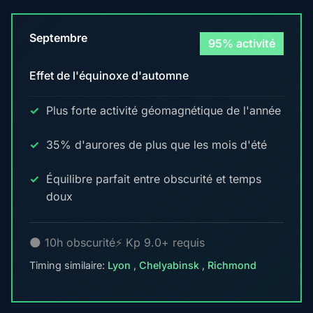
Septembre
95% activité
Effet de l'équinoxe d'automne
Plus forte activité géomagnétique de l'année
35% d'aurores de plus que les mois d'été
Équilibre parfait entre obscurité et temps
doux
🌑 10h obscurité
⚡ Kp 9.0+ requis
Timing similaire:
Lyon
,
Chelyabinsk
,
Richmond