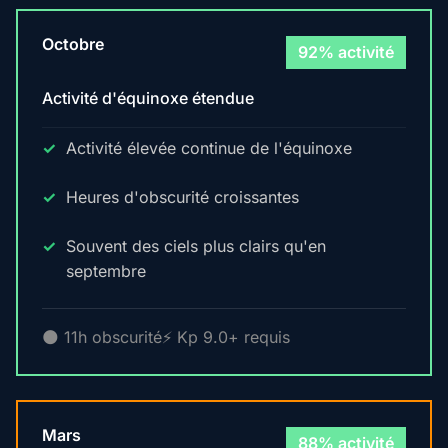
Octobre
92% activité
Activité d'équinoxe étendue
Activité élevée continue de l'équinoxe
Heures d'obscurité croissantes
Souvent des ciels plus clairs qu'en
septembre
🌑 11h obscurité
⚡ Kp 9.0+ requis
Mars
88% activité