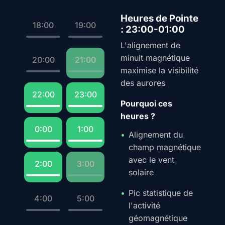
Heures de Pointe
18:00
19:00
: 23:00-01:00
L'alignement de
minuit magnétique
20:00
21:00
maximise la visibilité
des aurores
22:00
23:00
Pourquoi ces
heures ?
0:00
1:00
Alignement du
champ magnétique
avec le vent
2:00
3:00
solaire
Pic statistique de
4:00
5:00
l'activité
géomagnétique