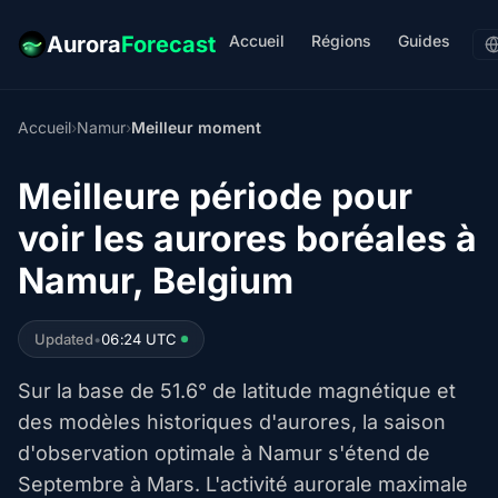
Accueil
Régions
Guides
Aurora
Forecast
Accueil
›
Namur
›
Meilleur moment
Meilleure période pour
voir les aurores boréales à
Namur, Belgium
Updated
•
06:24 UTC
Sur la base de 51.6° de latitude magnétique et
des modèles historiques d'aurores, la saison
d'observation optimale à Namur s'étend de
Septembre à Mars. L'activité aurorale maximale