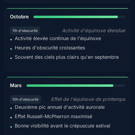
92%
Octobre
Activité d'équinoxe étendue
11h d'obscurité
Activité élevée continue de l'équinoxe
•
Heures d'obscurité croissantes
•
Souvent des ciels plus clairs qu'en septembre
•
88%
Mars
Effet de l'équinoxe de printemps
10h d'obscurité
Deuxième pic annuel d'activité aurorale
•
Effet Russell-McPherron maximisé
•
Bonne visibilité avant le crépuscule estival
•