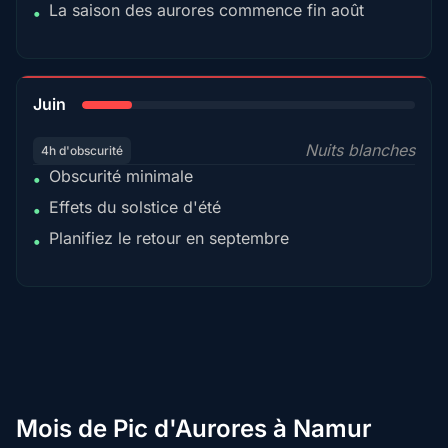
La saison des aurores commence fin août
•
15%
Juin
Nuits blanches
4h d'obscurité
Obscurité minimale
•
Effets du solstice d'été
•
Planifiez le retour en septembre
•
Mois de Pic d'Aurores à Namur