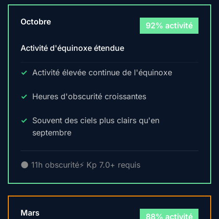
Octobre
92% activité
Activité d'équinoxe étendue
Activité élevée continue de l'équinoxe
Heures d'obscurité croissantes
Souvent des ciels plus clairs qu'en
septembre
🌑 11h obscurité
⚡ Kp 7.0+ requis
Mars
88% activité