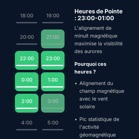
Heures de Pointe
18:00
19:00
: 23:00-01:00
L'alignement de
minuit magnétique
20:00
21:00
maximise la visibilité
des aurores
22:00
23:00
Pourquoi ces
heures ?
0:00
1:00
Alignement du
champ magnétique
avec le vent
2:00
3:00
solaire
Pic statistique de
4:00
5:00
l'activité
géomagnétique