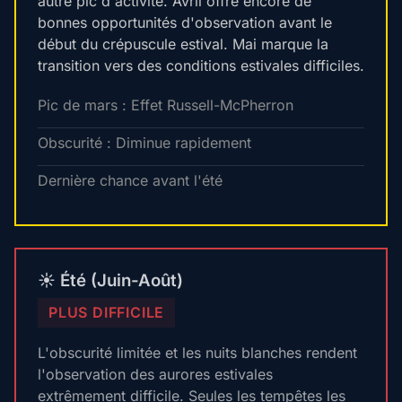
autre pic d'activité. Avril offre encore de
bonnes opportunités d'observation avant le
début du crépuscule estival. Mai marque la
transition vers des conditions estivales difficiles.
Pic de mars : Effet Russell-McPherron
Obscurité : Diminue rapidement
Dernière chance avant l'été
☀️ Été (Juin-Août)
PLUS DIFFICILE
L'obscurité limitée et les nuits blanches rendent
l'observation des aurores estivales
extrêmement difficile. Seules les tempêtes les