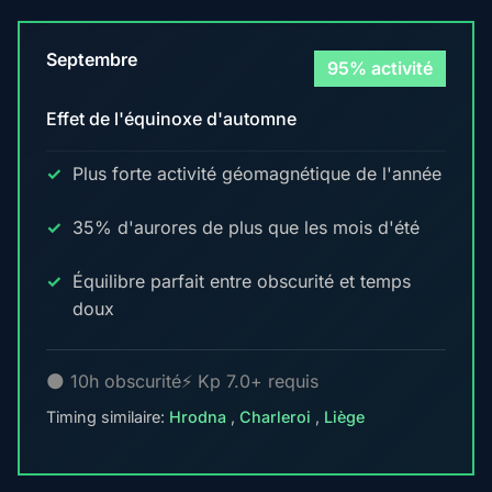
Septembre
95% activité
Effet de l'équinoxe d'automne
Plus forte activité géomagnétique de l'année
35% d'aurores de plus que les mois d'été
Équilibre parfait entre obscurité et temps
doux
🌑 10h obscurité
⚡ Kp 7.0+ requis
Timing similaire:
Hrodna
,
Charleroi
,
Liège