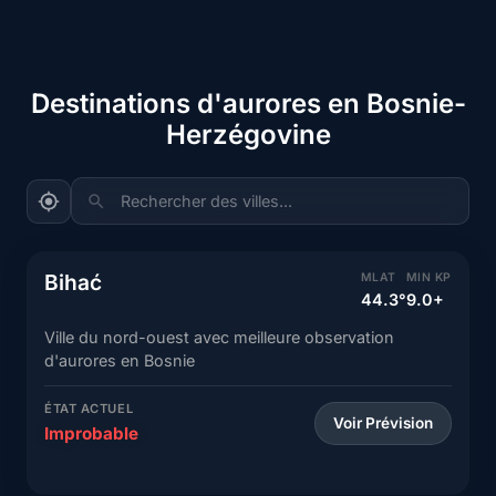
Destinations d'aurores en Bosnie-
Herzégovine
Rechercher des villes...
Bihać
MLAT
MIN KP
44.3°
9.0+
Ville du nord-ouest avec meilleure observation
d'aurores en Bosnie
ÉTAT ACTUEL
Voir Prévision
Improbable