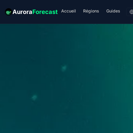
Accueil
Régions
Guides
Aurora
Forecast