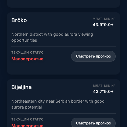
Brčko
МЛАТ
MIN KP
43.9°
9.0+
Northern district with good aurora viewing
opportunities
ТЕКУЩИЙ СТАТУС
Смотреть прогноз
Маловероятно
Bijeljina
МЛАТ
MIN KP
43.7°
9.0+
Northeastern city near Serbian border with good
aurora potential
ТЕКУЩИЙ СТАТУС
Смотреть прогноз
Маловероятно