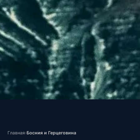
Главная
›
Босния и Герцеговина