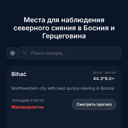
Места для наблюдения
северного сияния в Босния и
Герцеговина
Поиск городов...
Bihać
МЛАТ
MIN KP
44.3°
9.0+
Northwestern city with best aurora viewing in Bosnia
ТЕКУЩИЙ СТАТУС
Смотреть прогноз
Маловероятно