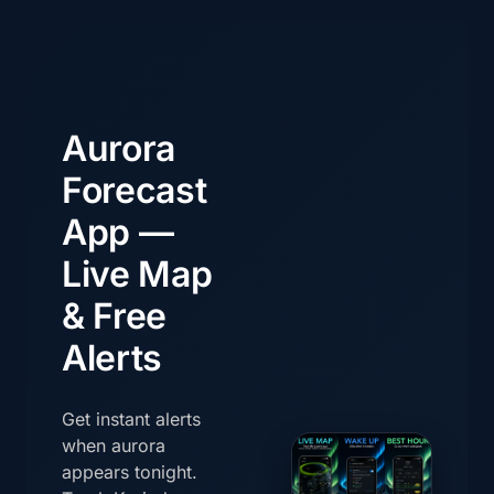
Aurora
Forecast
App —
Live Map
& Free
Alerts
Get instant alerts
when aurora
appears tonight.