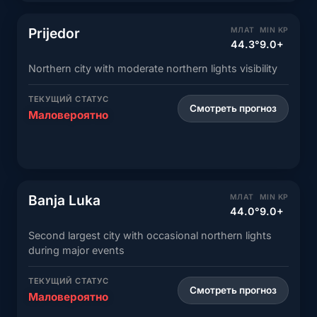
Prijedor
МЛАТ
MIN KP
44.3°
9.0+
Northern city with moderate northern lights visibility
ТЕКУЩИЙ СТАТУС
Смотреть прогноз
Маловероятно
Banja Luka
МЛАТ
MIN KP
44.0°
9.0+
Second largest city with occasional northern lights
during major events
ТЕКУЩИЙ СТАТУС
Смотреть прогноз
Маловероятно