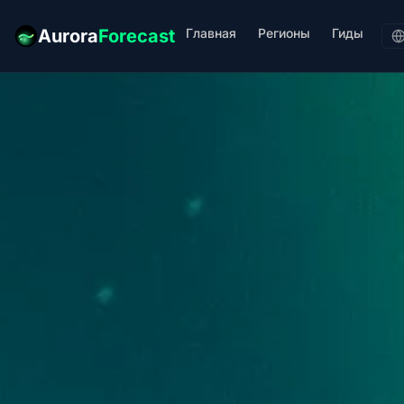
Главная
Регионы
Гиды
Aurora
Forecast