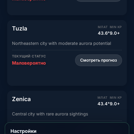
Tuzla
МЛАТ
MIN KP
43.6°
9.0+
Northeastern city with moderate aurora potential
ТЕКУЩИЙ СТАТУС
Смотреть прогноз
Маловероятно
Zenica
МЛАТ
MIN KP
43.4°
9.0+
Central city with rare aurora sightings
ТЕКУЩИЙ СТАТУС
Настройки
Смотреть прогноз
Маловероятно