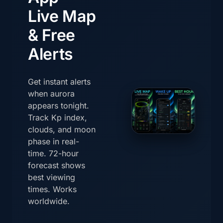
Live Map
& Free
Alerts
Get instant alerts
when aurora
appears tonight.
Track Kp index,
clouds, and moon
phase in real-
time. 72-hour
forecast shows
best viewing
times. Works
worldwide.