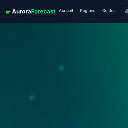
Accueil
Régions
Guides
Aurora
Forecast