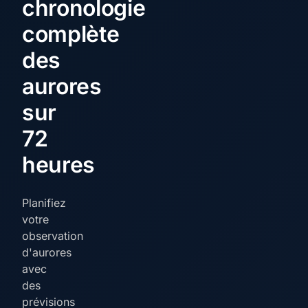
chronologie
complète
des
aurores
sur
72
heures
Planifiez
votre
observation
d'aurores
avec
des
prévisions