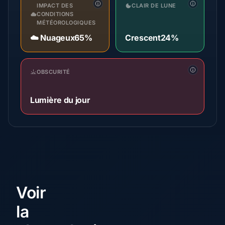
IMPACT DES
CLAIR DE LUNE
CONDITIONS
MÉTÉOROLOGIQUES
☁️ Nuageux
65%
Crescent
24%
OBSCURITÉ
Lumière du jour
Voir
la