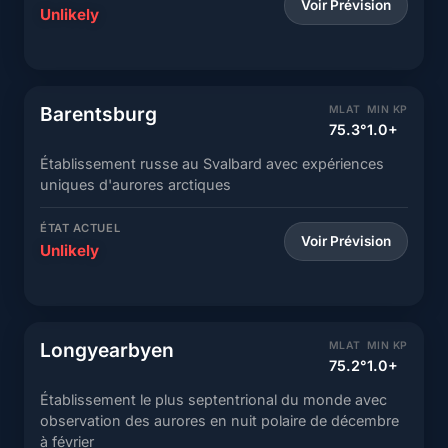
Voir Prévision
Unlikely
Barentsburg
MLAT
MIN KP
75.3°
1.0+
Établissement russe au Svalbard avec expériences
uniques d'aurores arctiques
ÉTAT ACTUEL
Voir Prévision
Unlikely
Longyearbyen
MLAT
MIN KP
75.2°
1.0+
Établissement le plus septentrional du monde avec
observation des aurores en nuit polaire de décembre
à février