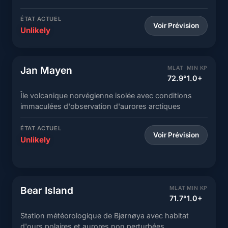
ÉTAT ACTUEL
Voir Prévision
Unlikely
Jan Mayen
MLAT
MIN KP
72.9°
1.0+
Île volcanique norvégienne isolée avec conditions
immaculées d'observation d'aurores arctiques
ÉTAT ACTUEL
Voir Prévision
Unlikely
Bear Island
MLAT
MIN KP
71.7°
1.0+
Station météorologique de Bjørnøya avec habitat
d'ours polaires et aurores non perturbées