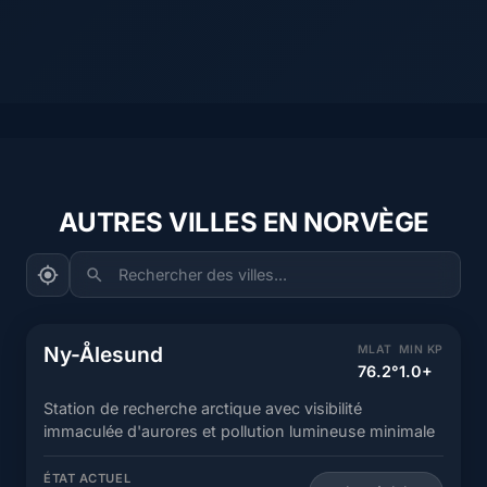
AUTRES VILLES EN NORVÈGE
Rechercher des villes...
Ny-Ålesund
MLAT
MIN KP
76.2°
1.0+
Station de recherche arctique avec visibilité
immaculée d'aurores et pollution lumineuse minimale
ÉTAT ACTUEL