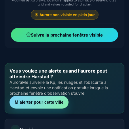
Modified by AuroraMe: location snapped to a privacy-preserving 0.25°
grid and values rounded for display.
☀️ Aurore non visible en plein jour
Suivre la prochaine fenêtre visible
Vous voulez une alerte quand l’aurore peut
atteindre Harstad ?
AuroraMe surveille le Kp, les nuages et l’obscurité à
Harstad et envoie une notification gratuite lorsque la
prochaine fenêtre d’observation s’ouvre.
M’alerter pour cette ville