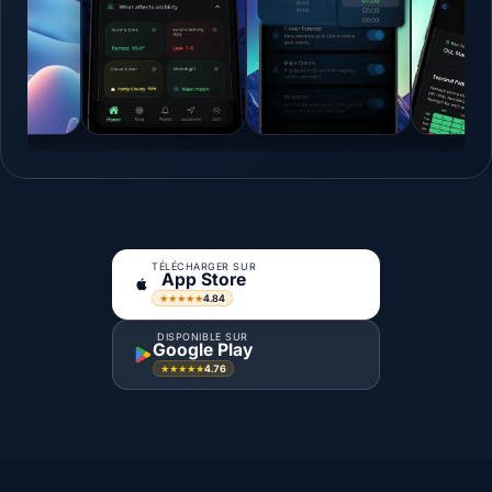
TÉLÉCHARGER SUR
App Store
4.84
★★★★★
DISPONIBLE SUR
Google Play
4.76
★★★★★