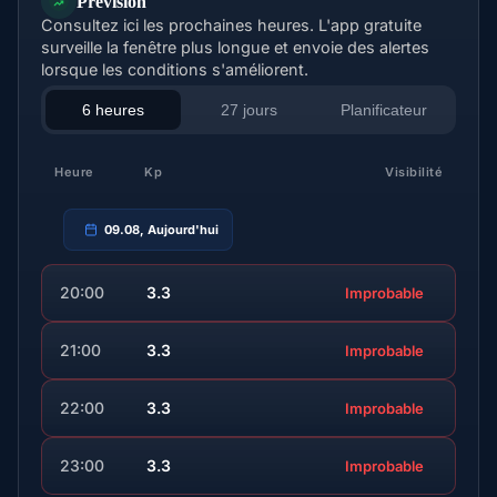
Prévision
Consultez ici les prochaines heures. L'app gratuite
surveille la fenêtre plus longue et envoie des alertes
lorsque les conditions s'améliorent.
6 heures
27 jours
Planificateur
Heure
Kp
Visibilité
09.08, Aujourd'hui
20:00
3.3
Improbable
21:00
3.3
Improbable
22:00
3.3
Improbable
23:00
3.3
Improbable