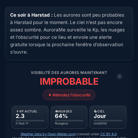
Ce soir à Harstad :
Les aurores sont peu probables
à Harstad pour le moment. Le ciel n’est pas encore
assez sombre. AuroraMe surveille le Kp, les nuages
et l’obscurité pour ce lieu et envoie une alerte
gratuite lorsque la prochaine fenêtre d’observation
s’ouvre.
VISIBILITÉ DES AURORES MAINTENANT
IMPROBABLE
Attendez l’obscurité
KP ACTUEL
NUAGES
CIEL
2.3
64%
Jour
il faut 1+
Nuageux
visibilité
Weather data by Open-Meteo.com
Licensed under
CC BY 4.0
.