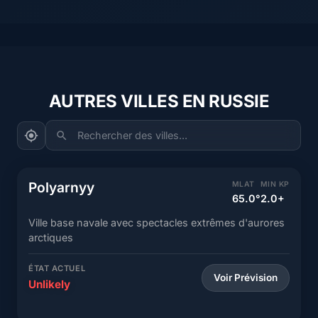
AUTRES VILLES EN RUSSIE
Rechercher des villes...
Polyarnyy
MLAT
MIN KP
65.0°
2.0+
Ville base navale avec spectacles extrêmes d'aurores
arctiques
ÉTAT ACTUEL
Voir Prévision
Unlikely