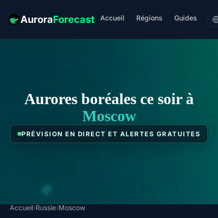
Accueil
Régions
Guides
Aurora
Forecast
Aurores boréales ce soir à
Moscow
PRÉVISION EN DIRECT ET ALERTES GRATUITES
Accueil
›
Russie
›
Moscow