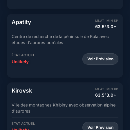
Apatity
MLAT
MIN KP
63.5°
3.0+
Centre de recherche de la péninsule de Kola avec
études d'aurores boréales
ÉTAT ACTUEL
Voir Prévision
Unlikely
Kirovsk
MLAT
MIN KP
63.5°
3.0+
Ville des montagnes Khibiny avec observation alpine
d'aurores
ÉTAT ACTUEL
Voir Prévision