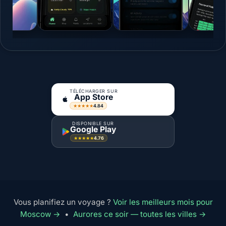
TÉLÉCHARGER SUR
App Store
4.84
★★★★★
DISPONIBLE SUR
Google Play
4.76
★★★★★
Vous planifiez un voyage ?
Voir les meilleurs mois pour
Moscow →
•
Aurores ce soir — toutes les villes →