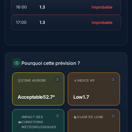
16:00
1.3
Improbable
17:00
1.3
Improbable
Pourquoi cette prévision ?
ZONE AURORE
INDICE KP
Acceptable
52.7°
Low
1.7
IMPACT DES
CLAIR DE LUNE
CONDITIONS
MÉTÉOROLOGIQUES