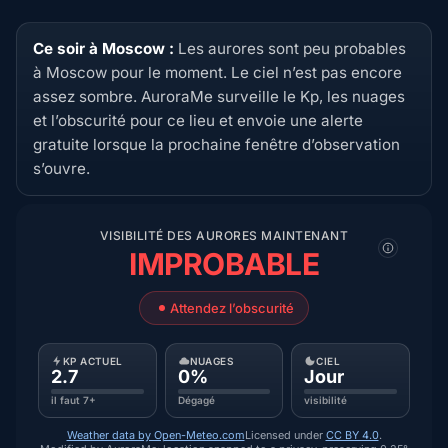
Ce soir à Moscow :
Les aurores sont peu probables
à Moscow pour le moment. Le ciel n’est pas encore
assez sombre. AuroraMe surveille le Kp, les nuages
et l’obscurité pour ce lieu et envoie une alerte
gratuite lorsque la prochaine fenêtre d’observation
s’ouvre.
VISIBILITÉ DES AURORES MAINTENANT
IMPROBABLE
Attendez l’obscurité
KP ACTUEL
NUAGES
CIEL
2.7
0%
Jour
il faut 7+
Dégagé
visibilité
Weather data by Open-Meteo.com
Licensed under
CC BY 4.0
.