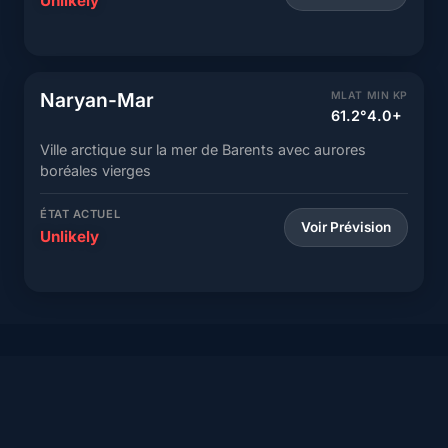
Unlikely
Naryan-Mar
MLAT
MIN KP
61.2°
4.0+
Ville arctique sur la mer de Barents avec aurores
boréales vierges
ÉTAT ACTUEL
Voir Prévision
Unlikely