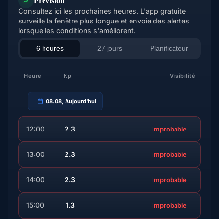
Prévision
Consultez ici les prochaines heures. L'app gratuite
surveille la fenêtre plus longue et envoie des alertes
lorsque les conditions s'améliorent.
6 heures
27 jours
Planificateur
Heure
Kp
Visibilité
08.08, Aujourd'hui
12:00
2.3
Improbable
13:00
2.3
Improbable
14:00
2.3
Improbable
15:00
1.3
Improbable