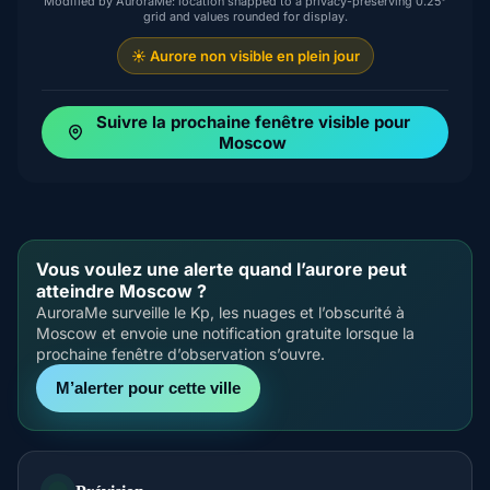
Modified by AuroraMe: location snapped to a privacy-preserving 0.25°
grid and values rounded for display.
☀️ Aurore non visible en plein jour
Suivre la prochaine fenêtre visible pour
Moscow
Vous voulez une alerte quand l’aurore peut
atteindre Moscow ?
AuroraMe surveille le Kp, les nuages et l’obscurité à
Moscow et envoie une notification gratuite lorsque la
prochaine fenêtre d’observation s’ouvre.
M’alerter pour cette ville