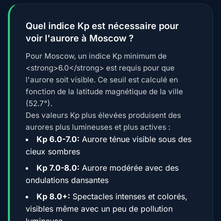
Quel indice Kp est nécessaire pour
voir l'aurore à Moscow ?
Pour Moscow, un indice Kp minimum de
<strong>6.0</strong> est requis pour que
l'aurore soit visible. Ce seuil est calculé en
fonction de la latitude magnétique de la ville
(52.7°).
Des valeurs Kp plus élevées produisent des
aurores plus lumineuses et plus actives :
Kp 6.0-7.0:
Aurore ténue visible sous des
cieux sombres
Kp 7.0-8.0:
Aurore modérée avec des
ondulations dansantes
Kp 8.0+:
Spectacles intenses et colorés,
visibles même avec un peu de pollution
lumineuse