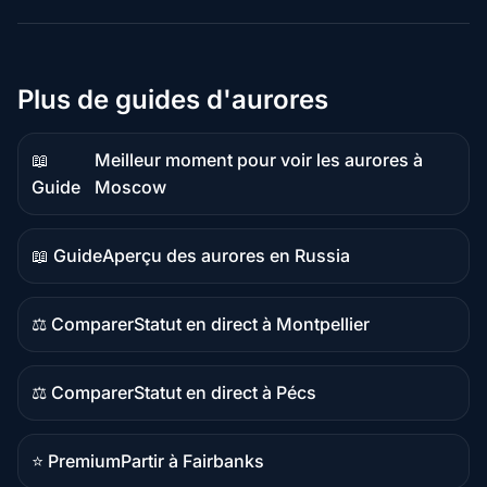
Plus de guides d'aurores
📖
Meilleur moment pour voir les aurores à
Contenu
Guide
Moscow
guide
📖 Guide
Aperçu des aurores en Russia
Contenu
guide
⚖️ Comparer
Statut en direct à Montpellier
Contenu
comparatif
⚖️ Comparer
Statut en direct à Pécs
Contenu
comparatif
⭐ Premium
Partir à Fairbanks
Destination