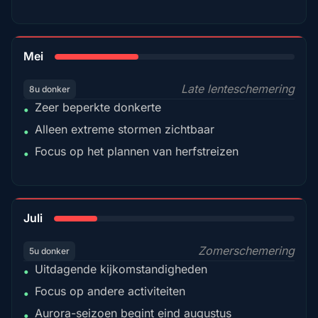
35%
Mei
Late lenteschemering
8u donker
Zeer beperkte donkerte
•
Alleen extreme stormen zichtbaar
•
Focus op het plannen van herfstreizen
•
18%
Juli
Zomerschemering
5u donker
Uitdagende kijkomstandigheden
•
Focus op andere activiteiten
•
Aurora-seizoen begint eind augustus
•