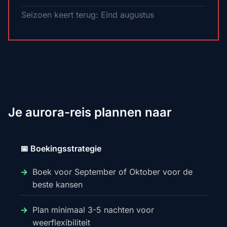
Seizoen keert terug: Eind augustus
Je aurora-reis plannen naar
📅 Boekingsstrategie
Boek voor September of Oktober voor de
beste kansen
Plan minimaal 3-5 nachten voor
weerflexibiliteit