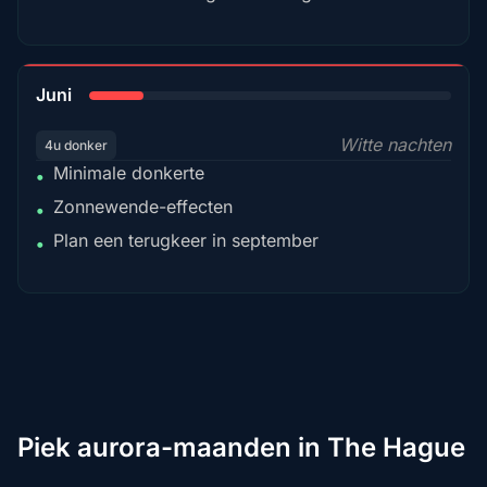
15%
Juni
Witte nachten
4u donker
Minimale donkerte
•
Zonnewende-effecten
•
Plan een terugkeer in september
•
Piek aurora-maanden in The Hague