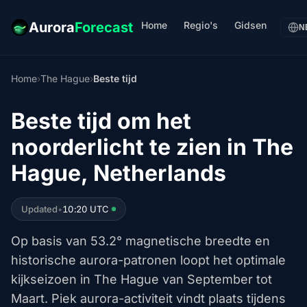
Home
Regio's
Gidsen
Aurora
Forecast
N
Home
›
The Hague
›
Beste tijd
Beste tijd om het
noorderlicht te zien in The
Hague, Netherlands
Updated
•
10:20 UTC
Op basis van 53.2° magnetische breedte en
historische aurora-patronen loopt het optimale
kijkseizoen in The Hague van September tot
Maart. Piek aurora-activiteit vindt plaats tijdens