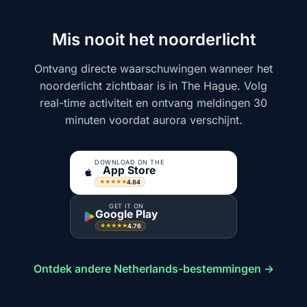
Mis nooit het noorderlicht
Ontvang directe waarschuwingen wanneer het
noorderlicht zichtbaar is in The Hague. Volg
real-time activiteit en ontvang meldingen 30
minuten voordat aurora verschijnt.
DOWNLOAD ON THE
App Store
4.84
★★★★★
GET IT ON
Google Play
4.76
★★★★★
Ontdek andere Netherlands-bestemmingen →