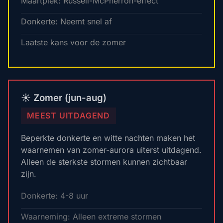
Maartpiek: Russell-McPherron-effect
Donkerte: Neemt snel af
Laatste kans voor de zomer
☀️ Zomer (jun-aug)
MEEST UITDAGEND
Beperkte donkerte en witte nachten maken het
waarnemen van zomer-aurora uiterst uitdagend.
Alleen de sterkste stormen kunnen zichtbaar
zijn.
Donkerte: 4-8 uur
Waarneming: Alleen extreme stormen