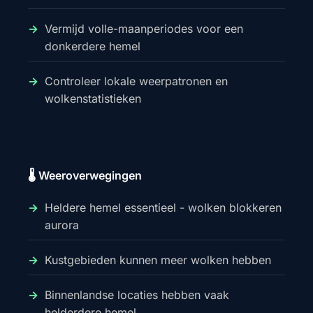
Vermijd volle-maanperiodes voor een
donkerdere hemel
Controleer lokale weerpatronen en
wolkenstatistieken
🌡️ Weeroverwegingen
Heldere hemel essentieel - wolken blokkeren
aurora
Kustgebieden kunnen meer wolken hebben
Binnenlandse locaties hebben vaak
helderdere hemel