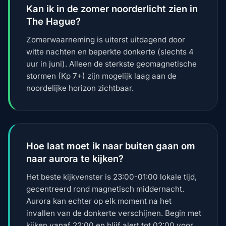
Kan ik in de zomer noorderlicht zien in
The Hague?
Zomerwaarneming is uiterst uitdagend door
witte nachten en beperkte donkerte (slechts 4
uur in juni). Alleen de sterkste geomagnetische
stormen (Kp 7+) zijn mogelijk laag aan de
noordelijke horizon zichtbaar.
Hoe laat moet ik naar buiten gaan om
naar aurora te kijken?
Het beste kijkvenster is 23:00-01:00 lokale tijd,
gecentreerd rond magnetisch middernacht.
Aurora kan echter op elk moment na het
invallen van de donkerte verschijnen. Begin met
kijken vanaf 22:00 en blijf alert tot 02:00 voor