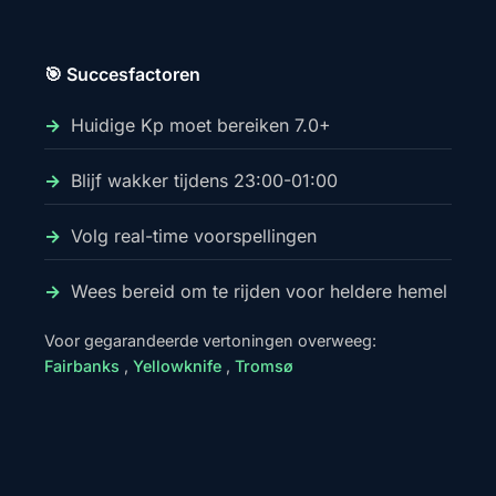
🎯 Succesfactoren
Huidige Kp moet bereiken 7.0+
Blijf wakker tijdens 23:00-01:00
Volg real-time voorspellingen
Wees bereid om te rijden voor heldere hemel
Voor gegarandeerde vertoningen overweeg:
Fairbanks
,
Yellowknife
,
Tromsø