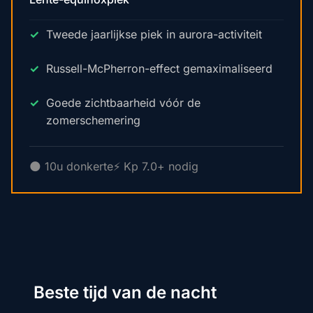
Tweede jaarlijkse piek in aurora-activiteit
Russell-McPherron-effect gemaximaliseerd
Goede zichtbaarheid vóór de
zomerschemering
🌑 10u donkerte
⚡ Kp 7.0+ nodig
Beste tijd van de nacht