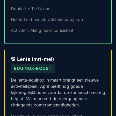
Donkerte: 12-14 uur
Helderheid hemel: Uitstekend bij kou
Activiteit: Matig maar consistent
🌸 Lente (mrt-mei)
EQUINOX-BOOST
De lente-equinox in maart brengt een nieuwe
activiteitspiek. April biedt nog goede
kijkmogelijkheden voordat de zomerschemering
begint. Mei markeert de overgang naar
uitdagende zomeromstandigheden.