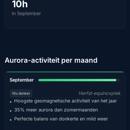
10h
In September
Aurora-activiteit per maand
95%
September
Herfst-equinoxpiek
10u donker
Hoogste geomagnetische activiteit van het jaar
•
35% meer aurora dan zomermaanden
•
Perfecte balans van donkerte en mild weer
•