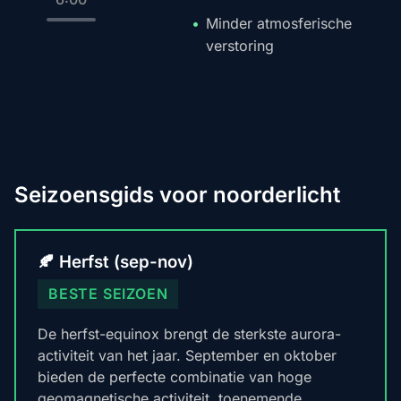
Minder atmosferische
verstoring
Seizoensgids voor noorderlicht
🍂 Herfst (sep-nov)
BESTE SEIZOEN
De herfst-equinox brengt de sterkste aurora-
activiteit van het jaar. September en oktober
bieden de perfecte combinatie van hoge
geomagnetische activiteit, toenemende