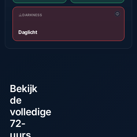
DARKNESS
Daglicht
Bekijk
de
volledige
72-
uurs