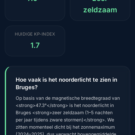
zeldzaam
HUIDIGE KP-INDEX
1.7
Hoe vaak is het noorderlicht te zien in
Bruges?
Op basis van de magnetische breedtegraad van
<strong>47.3°</strong> is het noorderlicht in
Bruges <strong>zeer zeldzaam (1–5 nachten
per jaar tijdens zware stormen)</strong>. We
zitten momenteel dicht bij het zonnemaximum
(2024–2025), dus verwacht bovengemiddelde