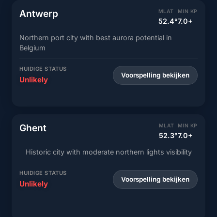
Antwerp
MLAT
MIN KP
52.4°
7.0+
Northern port city with best aurora potential in
Belgium
HUIDIGE STATUS
Voorspelling bekijken
Unlikely
Ghent
MLAT
MIN KP
52.3°
7.0+
Historic city with moderate northern lights visibility
HUIDIGE STATUS
Voorspelling bekijken
Unlikely