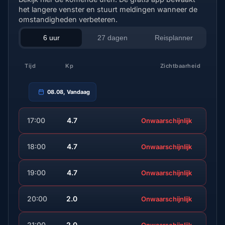
het langere venster en stuurt meldingen wanneer de
omstandigheden verbeteren.
6 uur
27 dagen
Reisplanner
Tijd
Kp
Zichtbaarheid
08.08, Vandaag
17:00
4.7
Onwaarschijnlijk
18:00
4.7
Onwaarschijnlijk
19:00
4.7
Onwaarschijnlijk
20:00
2.0
Onwaarschijnlijk
21:00
2.0