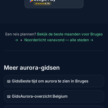
4.76
★★★★★
Een reis plannen?
Bekijk de beste maanden voor Bruges
→
•
Noorderlicht vanavond — alle steden →
Meer aurora-gidsen
📖 Gids
Beste tijd om aurora te zien in Bruges
Gidsinhoud
📖 Gids
Aurora-overzicht Belgium
Gidsinhoud