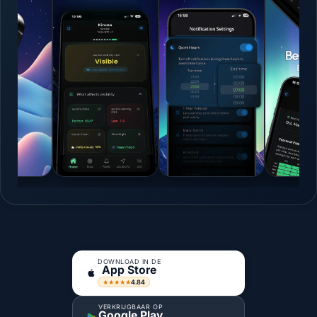
DOWNLOAD IN DE
App Store
4.84
★★★★★
VERKRIJGBAAR OP
Google Play