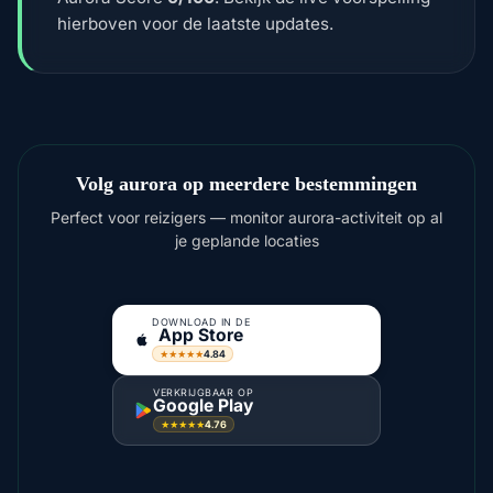
hierboven voor de laatste updates.
Volg aurora op meerdere bestemmingen
Perfect voor reizigers — monitor aurora-activiteit op al
je geplande locaties
DOWNLOAD IN DE
App Store
4.84
★★★★★
VERKRIJGBAAR OP
Google Play
4.76
★★★★★