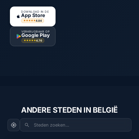
DOWNLOAD IN DE
App Store
4.84
★★★★★
VERKRIJGBAAR OP
Google Play
4.76
★★★★★
ANDERE STEDEN IN BELGIË
Steden zoeken...