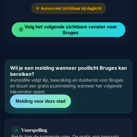
☀️ Aurora niet zichtbaar bij daglicht
Volg het volgende zichtbare venster voor
Bruges
Wil je een melding wanneer poollicht Bruges kan
bereiken?
AuroraMe volgt Kp, bewolking en duisternis voor Bruges
en stuurt een gratis pushmelding wanneer het volgende
kijkvenster opent.
Melding voor deze stad
Voorspelling
Bekijk hier de komende uren. De gratis app bewaakt