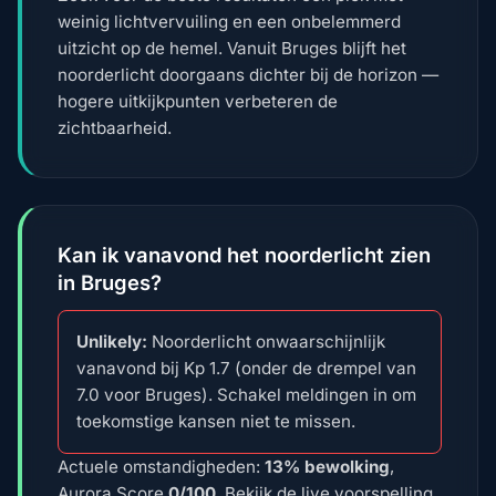
weinig lichtvervuiling en een onbelemmerd
uitzicht op de hemel. Vanuit Bruges blijft het
noorderlicht doorgaans dichter bij de horizon —
hogere uitkijkpunten verbeteren de
zichtbaarheid.
Kan ik vanavond het noorderlicht zien
in Bruges?
Unlikely:
Noorderlicht onwaarschijnlijk
vanavond bij Kp 1.7 (onder de drempel van
7.0 voor Bruges). Schakel meldingen in om
toekomstige kansen niet te missen.
Actuele omstandigheden:
13% bewolking
,
Aurora Score
0/100
. Bekijk de live voorspelling