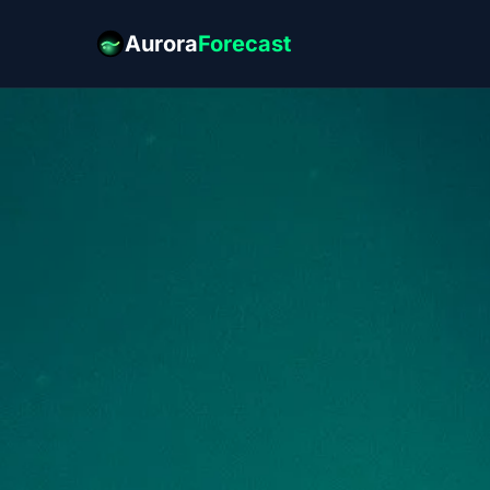
Aurora
Forecast