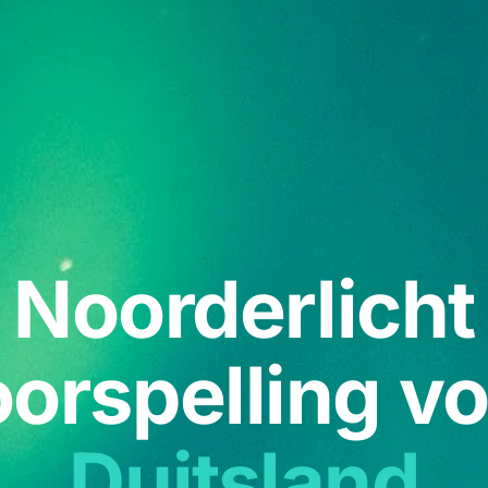
Noorderlicht
orspelling v
Duitsland