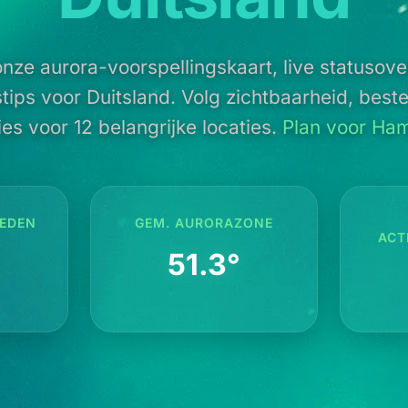
nze aurora-voorspellingskaart, live statusove
stips voor Duitsland. Volg zichtbaarheid, bes
ies voor 12 belangrijke locaties.
Plan voor Ha
EDEN
GEM. AURORAZONE
ACT
51.3°