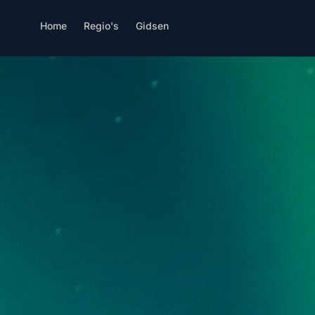
Home
Regio's
Gidsen