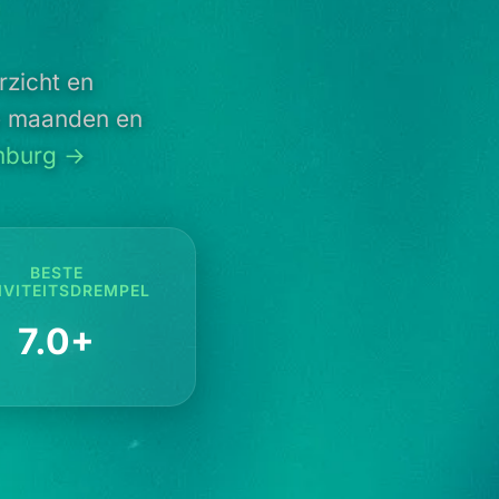
rzicht en
te maanden en
mburg →
BESTE
IVITEITSDREMPEL
7.0+