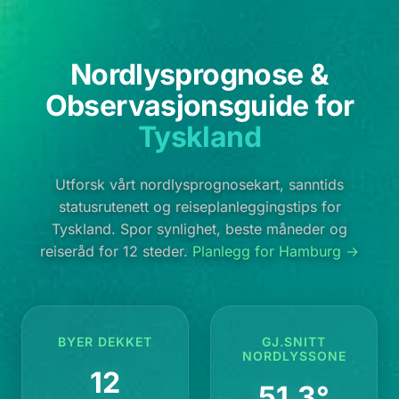
Nordlysprognose &
Observasjonsguide for
Tyskland
Utforsk vårt nordlysprognosekart, sanntids
statusrutenett og reiseplanleggingstips for
Tyskland. Spor synlighet, beste måneder og
reiseråd for 12 steder.
Planlegg for Hamburg →
BYER DEKKET
GJ.SNITT
NORDLYSSONE
12
51.3°