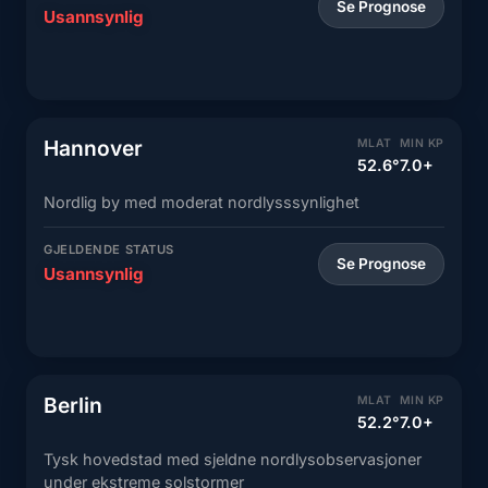
Se Prognose
Usannsynlig
Hannover
MLAT
MIN KP
52.6°
7.0+
Nordlig by med moderat nordlysssynlighet
GJELDENDE STATUS
Se Prognose
Usannsynlig
Berlin
MLAT
MIN KP
52.2°
7.0+
Tysk hovedstad med sjeldne nordlysobservasjoner
under ekstreme solstormer