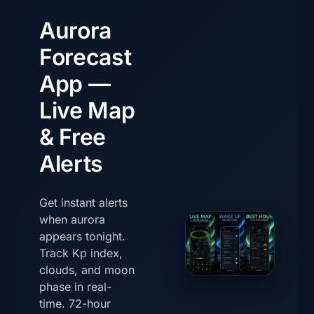
Aurora
Forecast
App —
Live Map
& Free
Alerts
Get instant alerts
when aurora
appears tonight.
Track Kp index,
clouds, and moon
phase in real-
time. 72-hour