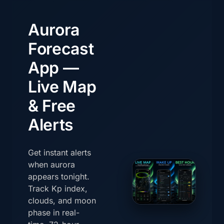
Aurora
Forecast
App —
Live Map
& Free
Alerts
Get instant alerts
when aurora
appears tonight.
Track Kp index,
clouds, and moon
phase in real-