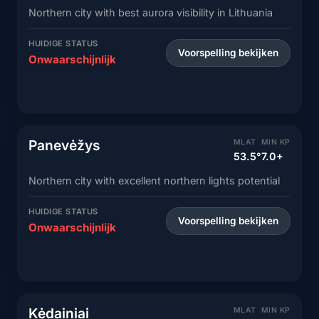
Northern city with best aurora visibility in Lithuania
HUIDIGE STATUS
Voorspelling bekijken
Onwaarschijnlijk
Panevėžys
MLAT
MIN KP
53.5°
7.0+
Northern city with excellent northern lights potential
HUIDIGE STATUS
Voorspelling bekijken
Onwaarschijnlijk
Kėdainiai
MLAT
MIN KP