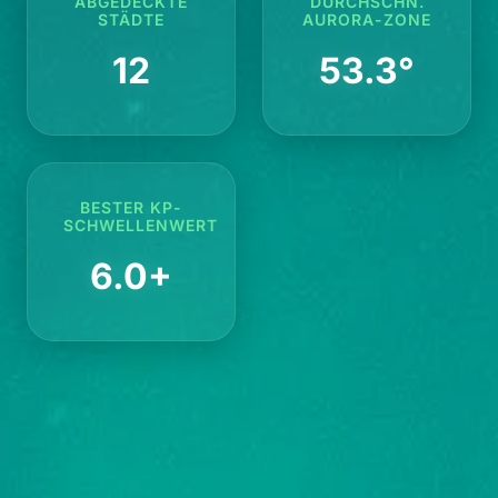
ABGEDECKTE
DURCHSCHN.
STÄDTE
AURORA-ZONE
12
53.3°
BESTER KP-
SCHWELLENWERT
6.0+