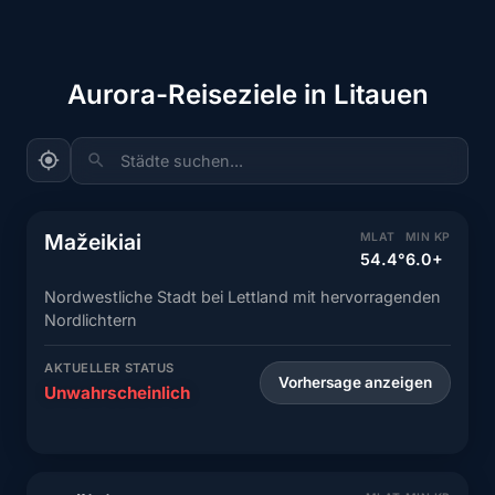
Aurora-Reiseziele in Litauen
Städte suchen...
Mažeikiai
MLAT
MIN KP
54.4°
6.0+
Nordwestliche Stadt bei Lettland mit hervorragenden
Nordlichtern
AKTUELLER STATUS
Vorhersage anzeigen
Unwahrscheinlich