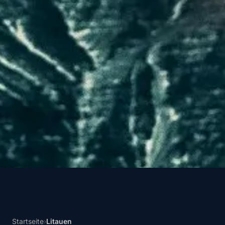
Startseite
›
Litauen