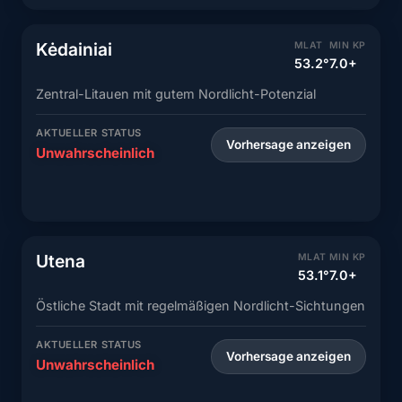
Kėdainiai
MLAT
MIN KP
53.2°
7.0+
Zentral-Litauen mit gutem Nordlicht-Potenzial
AKTUELLER STATUS
Vorhersage anzeigen
Unwahrscheinlich
Utena
MLAT
MIN KP
53.1°
7.0+
Östliche Stadt mit regelmäßigen Nordlicht-Sichtungen
AKTUELLER STATUS
Vorhersage anzeigen
Unwahrscheinlich