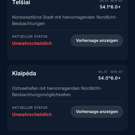
Telšiai
MLAT
MIN KP
54.1°
6.0+
Nordwestliche Stadt mit hervorragenden Nordlicht-
Beobachtungen
AKTUELLER STATUS
Vorhersage anzeigen
Unwahrscheinlich
Klaipėda
MLAT
MIN KP
54.0°
6.0+
Ostseehafen mit hervorragenden Nordlicht-
Beobachtungsmöglichkeiten
AKTUELLER STATUS
Vorhersage anzeigen
Unwahrscheinlich