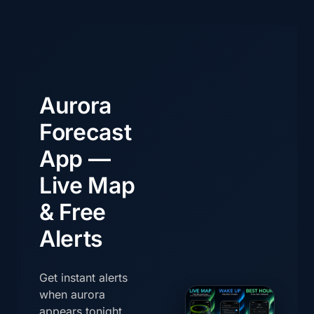
Aurora
Forecast
App —
Live Map
& Free
Alerts
Get instant alerts
when aurora
appears tonight.