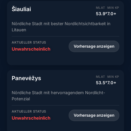
Šiauliai
MLAT
MIN KP
53.9°
7.0+
Nördliche Stadt mit bester Nordlichtsichtbarkeit in
Litauen
AKTUELLER STATUS
Vorhersage anzeigen
Unwahrscheinlich
Panevėžys
MLAT
MIN KP
53.5°
7.0+
Nördliche Stadt mit hervorragendem Nordlicht-
Potenzial
AKTUELLER STATUS
Vorhersage anzeigen
Unwahrscheinlich