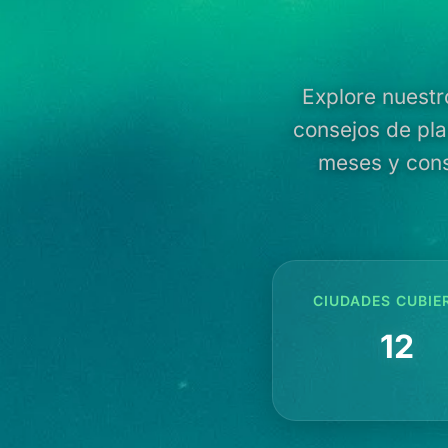
Explore nuestr
consejos de plan
meses y cons
CIUDADES CUBIE
12