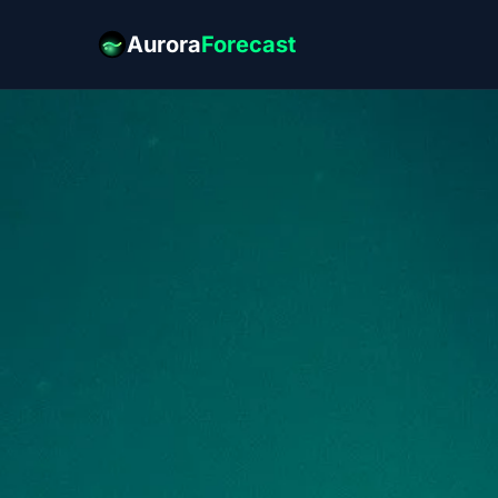
Aurora
Forecast