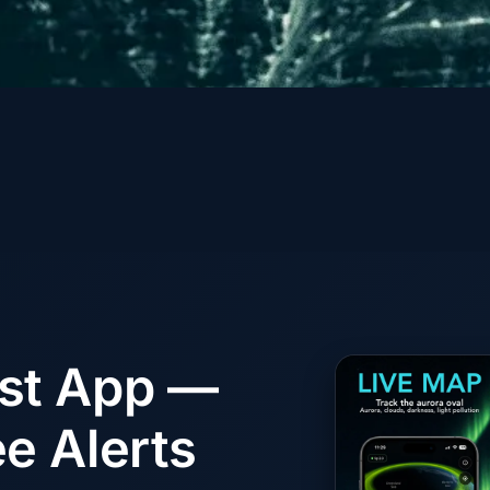
ast App —
e Alerts