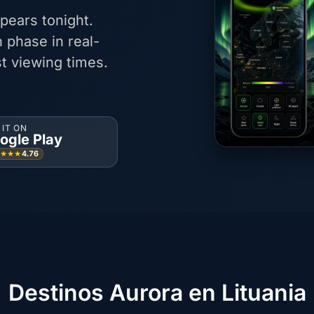
pears tonight.
 phase in real-
t viewing times.
 IT ON
ogle Play
4.76
★★★★
Destinos Aurora en Lituania