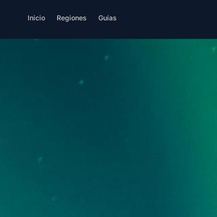
Inicio
Regiones
Guías