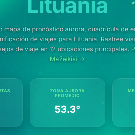
Lituania
o mapa de pronóstico aurora, cuadrícula de e
ificación de viajes para Lituania. Rastree vis
ejos de viaje en 12 ubicaciones principales.
P
Mažeikiai →
RTAS
ZONA AURORA
ME
PROMEDIO
53.3°