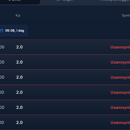
Kp
Synl
09.08, I dag
:00
2.0
Usannsynl
:00
2.0
Usannsynl
:00
2.0
Usannsynl
00
2.0
Usannsynl
:00
2.0
Usannsynl
00
2.0
Usannsynl