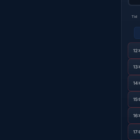
Tid
12
13
14
15:
16
17: