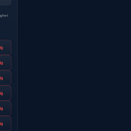
ighet
ig
ig
ig
ig
ig
ig