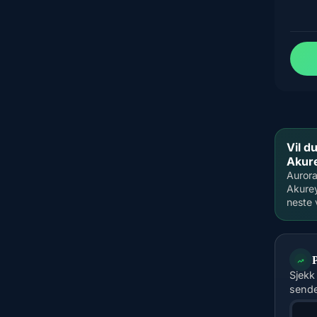
Vil d
Akur
Aurora
Akurey
neste 
Sjekk
sende