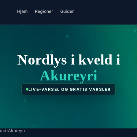
Hjem
Regioner
Guider
Nordlys i kveld i
Akureyri
LIVE-VARSEL OG GRATIS VARSLER
land
›
Akureyri