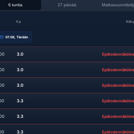
6 tuntia
27 päivää
Matkasuunnittelij
Kp
Näky
07.08, Tänään
:00
3.0
Epätodennäköin
:00
3.0
Epätodennäköin
:00
3.0
Epätodennäköin
00
3.3
Epätodennäköin
:00
3.3
Epätodennäköin
00
3.3
Epätodennäköin