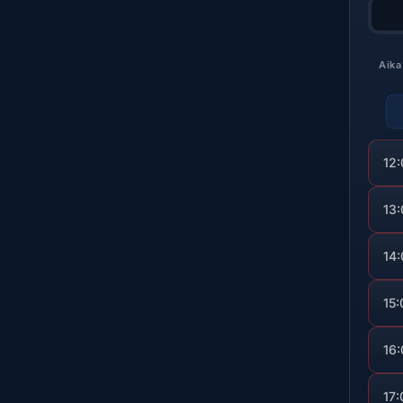
Aika
12
13
14
15:
16
17: