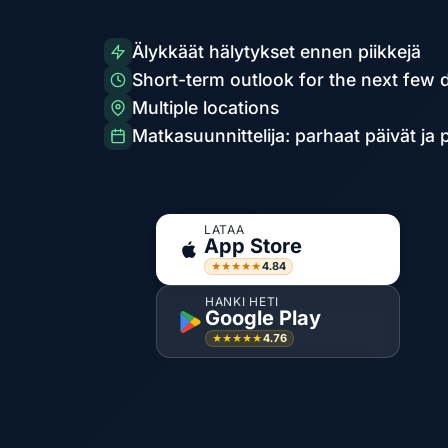
Älykkäät hälytykset ennen piikkejä
Short-term outlook for the next few 
Multiple locations
Matkasuunnittelija: parhaat päivät ja
LATAA
App Store
4.84
★★★★★
HANKI HETI
Google Play
4.76
★★★★★