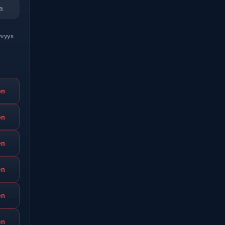
a
vyys
en
en
en
en
en
en