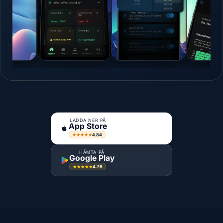
LADDA NER PÅ
App Store
4.84
★★★★★
HÄMTA PÅ
Google Play
4.76
★★★★★