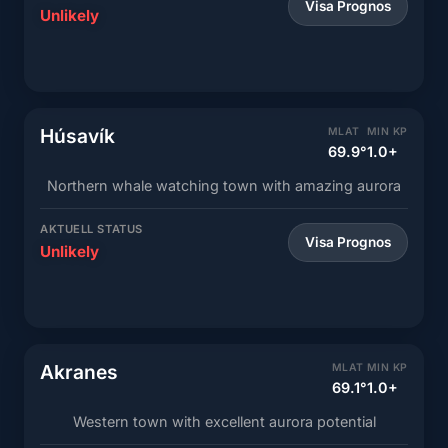
Visa Prognos
Unlikely
Húsavík
MLAT
MIN KP
69.9°
1.0+
Northern whale watching town with amazing aurora
AKTUELL STATUS
Visa Prognos
Unlikely
Akranes
MLAT
MIN KP
69.1°
1.0+
Western town with excellent aurora potential