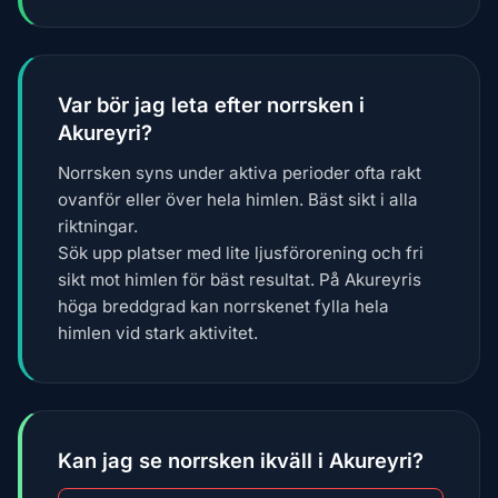
Var bör jag leta efter norrsken i
Akureyri?
Norrsken syns under aktiva perioder ofta rakt
ovanför eller över hela himlen. Bäst sikt i alla
riktningar.
Sök upp platser med lite ljusförorening och fri
sikt mot himlen för bäst resultat. På Akureyris
höga breddgrad kan norrskenet fylla hela
himlen vid stark aktivitet.
Kan jag se norrsken ikväll i Akureyri?