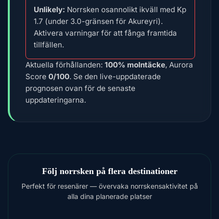
Unlikely:
Norrsken osannolikt ikväll med Kp
1.7 (under 3.0-gränsen för Akureyri).
Aktivera varningar för att fånga framtida
tillfällen.
Aktuella förhållanden:
100% molntäcke
, Aurora
Score
0/100
. Se den live-uppdaterade
prognosen ovan för de senaste
uppdateringarna.
Följ norrsken på flera destinationer
Perfekt för resenärer — övervaka norrskensaktivitet på
alla dina planerade platser