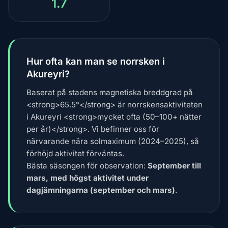
1.7
Hur ofta kan man se norrsken i
Akureyri?
Baserat på stadens magnetiska breddgrad på
<strong>65.5°</strong> är norrskensaktiviteten
i Akureyri <strong>mycket ofta (50–100+ nätter
per år)</strong>. Vi befinner oss för
närvarande nära solmaximum (2024–2025), så
förhöjd aktivitet förväntas.
Bästa säsongen för observation:
September till
mars, med högst aktivitet under
dagjämningarna (september och mars)
.