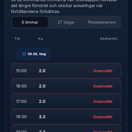
det längre fönstret och skickar aviseringar när
förhållandena förbättras.
6 timmar
27 dagar
Reseplanerare
Tid
Kp
Siktbarhet
09.08, Idag
15:00
2.0
Osannolikt
16:00
2.0
Osannolikt
17:00
2.0
Osannolikt
18:00
3.3
Osannolikt
19:00
3.3