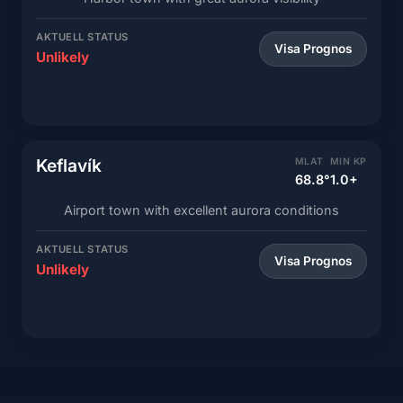
AKTUELL STATUS
Visa Prognos
Unlikely
Keflavík
MLAT
MIN KP
68.8°
1.0+
Airport town with excellent aurora conditions
AKTUELL STATUS
Visa Prognos
Unlikely