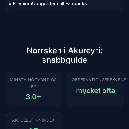
⭐ Premium
Uppgradera till Fairbanks
Premiumdestination
Norrsken i Akureyri:
snabbguide
MINSTA NÖDVÄNDIGA
OBSERVATIONSFREKVENS
KP
mycket ofta
3.0+
AKTUELLT KP-INDEX