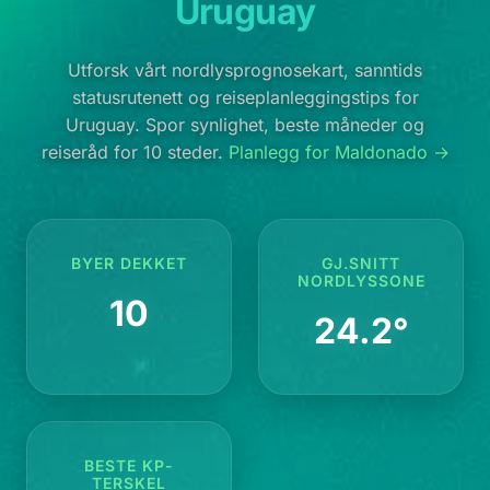
Uruguay
Utforsk vårt nordlysprognosekart, sanntids
statusrutenett og reiseplanleggingstips for
Uruguay. Spor synlighet, beste måneder og
reiseråd for 10 steder.
Planlegg for Maldonado →
BYER DEKKET
GJ.SNITT
NORDLYSSONE
10
24.2°
BESTE KP-
TERSKEL