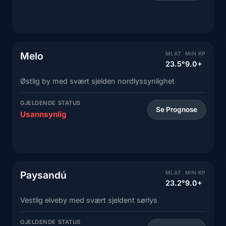
Melo
MLAT
MIN KP
23.5°
9.0+
Østlig by med svært sjelden nordlyssynlighet
GJELDENDE STATUS
Se Prognose
Usannsynlig
Paysandú
MLAT
MIN KP
23.2°
9.0+
Vestlig elveby med svært sjeldent sørlys
GJELDENDE STATUS