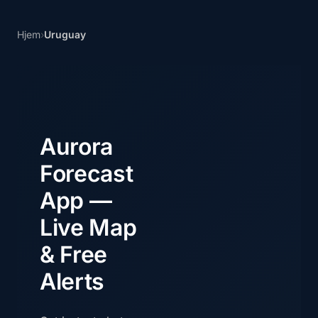
Hjem
›
Uruguay
Aurora
Forecast
App —
Live Map
& Free
Alerts